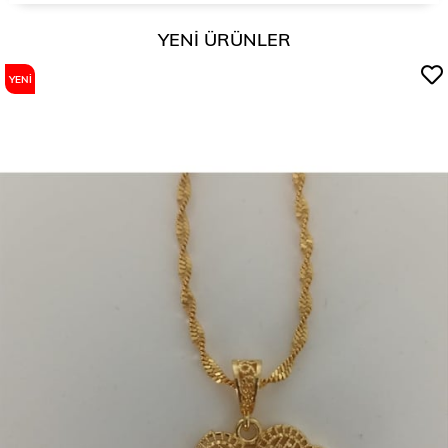
YENI ÜRÜNLER
YENI
ÜRÜN