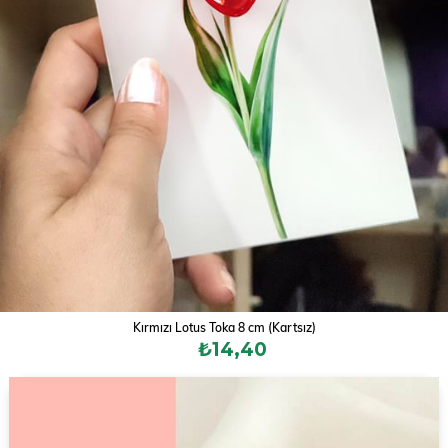
Kırmızı Lotus Toka 8 cm (Kartsız)
₺14,40