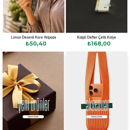
Limon Desenli Kore Yelpaze
Kalpli Defter Çelik Kolye
₺50,40
₺168,00