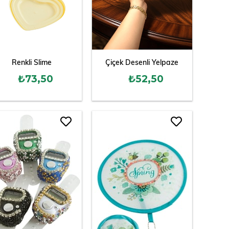
Renkli Slime
Çiçek Desenli Yelpaze
₺73,50
₺52,50