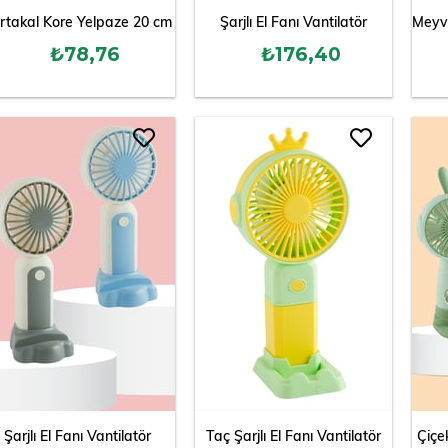
rtakal Kore Yelpaze 20 cm
Şarjlı El Fanı Vantilatör
₺78,76
₺176,40
Şarjlı El Fanı Vantilatör
Taç Şarjlı El Fanı Vantilatör
Çiçek