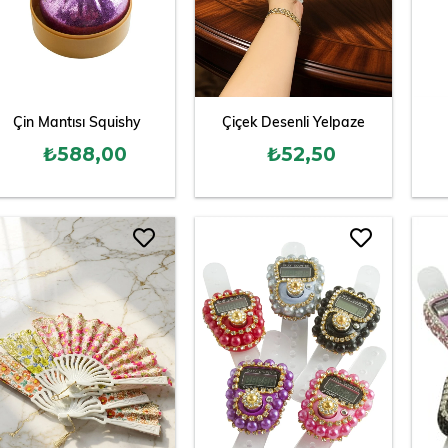
Çin Mantısı Squishy
Çiçek Desenli Yelpaze
₺588,00
₺52,50