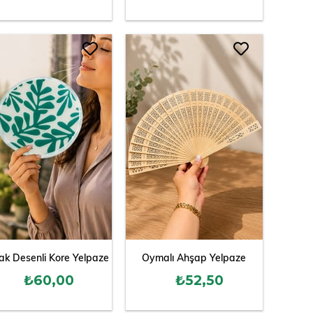
ak Desenli Kore Yelpaze
Oymalı Ahşap Yelpaze
₺60,00
₺52,50