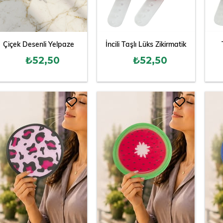
Çiçek Desenli Yelpaze
İncili Taşlı Lüks Zikirmatik
₺52,50
₺52,50