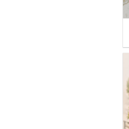
Paketleme ve Vitrin Aks.
Tekstil
Sizin İçin Seçtiklerimiz