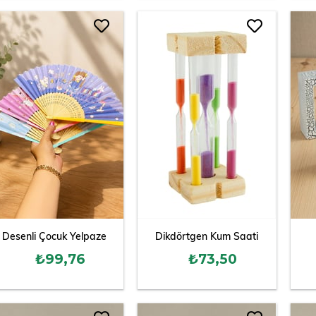
Desenli Çocuk Yelpaze
Dikdörtgen Kum Saati
₺99,76
₺73,50