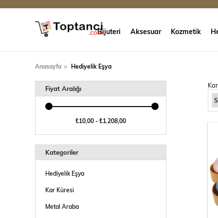
Bijuteri
Aksesuar
Kozmetik
He
Anasayfa
Hediyelik Eşya
Kar
Fiyat Aralığı
₺10,00 - ₺1.208,00
Kategoriler
Hediyelik Eşya
Kar Küresi
Metal Araba