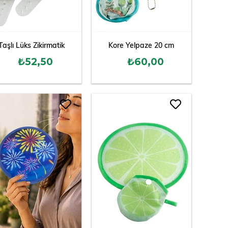
Taşlı Lüks Zikirmatik
Kore Yelpaze 20 cm
₺52,50
₺60,00