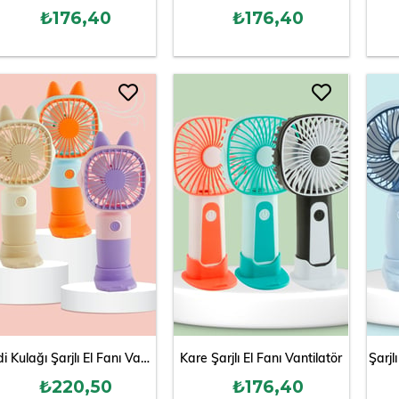
₺176,40
₺176,40
Kedi Kulağı Şarjlı El Fanı Vantilatör
Kare Şarjlı El Fanı Vantilatör
Şarjl
₺220,50
₺176,40