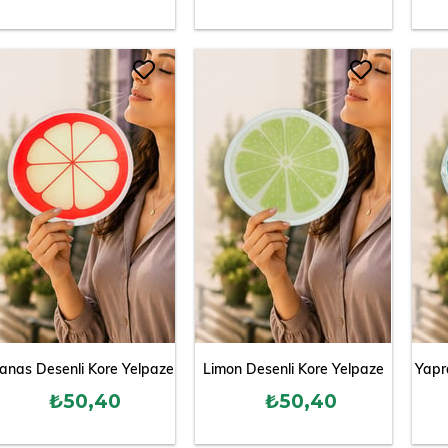
anas Desenli Kore Yelpaze
Limon Desenli Kore Yelpaze
Yapr
₺50,40
₺50,40