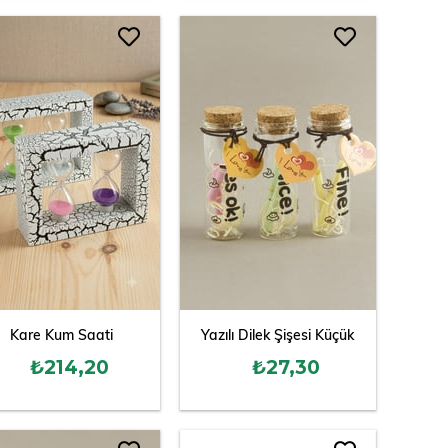
Kare Kum Saati
Yazılı Dilek Şişesi Küçük
₺214,20
₺27,30