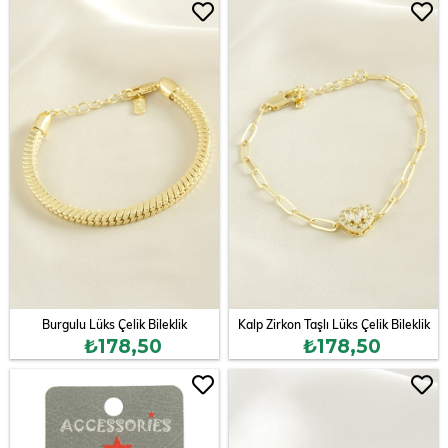
Burgulu Lüks Çelik Bileklik
Kalp Zirkon Taşlı Lüks Çelik Bileklik
₺178,50
₺178,50