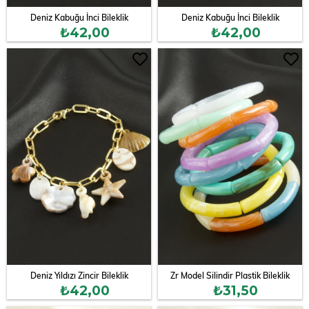
Deniz Kabuğu İnci Bileklik
Deniz Kabuğu İnci Bileklik
₺42,00
₺42,00
Deniz Yıldızı Zincir Bileklik
Zr Model Silindir Plastik Bileklik
₺42,00
₺31,50