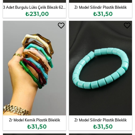
3 Adet Burgulu Lüks Çelik Bilezik 62 mm
Zr Model Silindir Plastik Bileklik
₺231,00
₺31,50
Zr Model Kemik Plastik Bileklik
Zr Model Silindir Plastik Bileklik
₺31,50
₺31,50