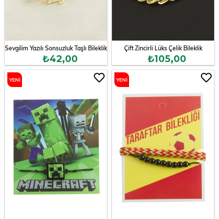
Sevgilim Yazılı Sonsuzluk Taşlı Bileklik
Çift Zincirli Lüks Çelik Bileklik
₺42,00
₺105,00
YENI
YENI
ÜRÜN
ÜRÜN