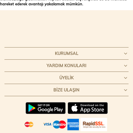
hareket ederek avantajı yakalamak mümkün.
KURUMSAL
YARDIM KONULARI
ÜYELIK
BIZE ULAŞIN