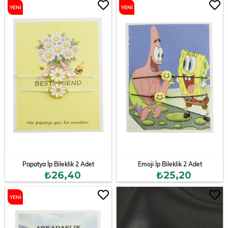
YENI
YENI
ÜRÜN
ÜRÜN
Papatya İp Bileklik 2 Adet
Emoji İp Bileklik 2 Adet
₺26,40
₺25,20
YENI
ÜRÜN