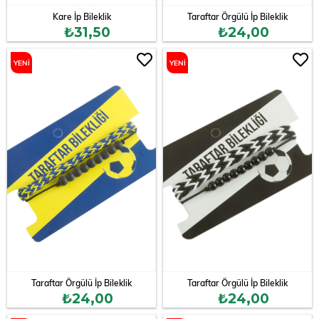
Kare İp Bileklik
Taraftar Örgülü İp Bileklik
₺31,50
₺24,00
YENI
YENI
ÜRÜN
ÜRÜN
Taraftar Örgülü İp Bileklik
Taraftar Örgülü İp Bileklik
₺24,00
₺24,00