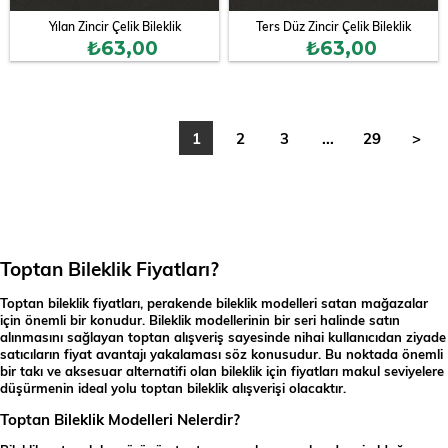
Yılan Zincir Çelik Bileklik
Ters Düz Zincir Çelik Bileklik
₺63,00
₺63,00
1
2
3
...
29
>
Toptan Bileklik Fiyatları?
Toptan bileklik fiyatları, perakende bileklik modelleri satan mağazalar
için önemli bir konudur. Bileklik modellerinin bir seri halinde satın
alınmasını sağlayan toptan alışveriş sayesinde nihai kullanıcıdan ziyade
satıcıların fiyat avantajı yakalaması söz konusudur. Bu noktada önemli
bir takı ve aksesuar alternatifi olan bileklik için fiyatları makul seviyelere
düşürmenin ideal yolu toptan bileklik alışverişi olacaktır.
Toptan Bileklik Modelleri Nelerdir?