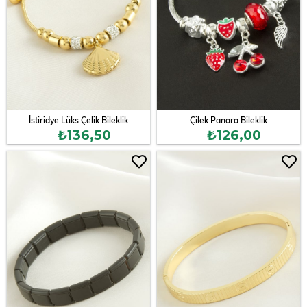
İstiridye Lüks Çelik Bileklik
Çilek Panora Bileklik
₺136,50
₺126,00