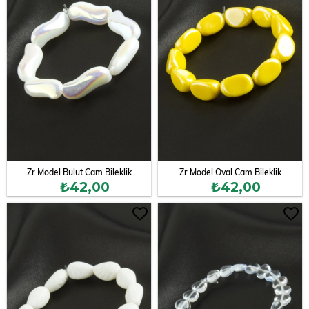
Zr Model Bulut Cam Bileklik
Zr Model Oval Cam Bileklik
₺42,00
₺42,00