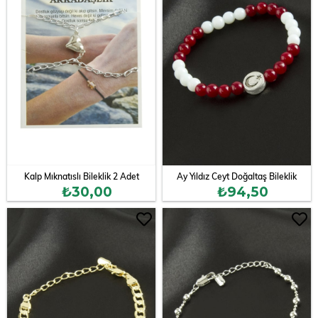
Kalp Mıknatıslı Bileklik 2 Adet
Ay Yıldız Ceyt Doğaltaş Bileklik
₺30,00
₺94,50