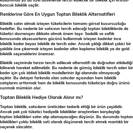
boncuk bileklik seçilir.
Renklerine Göre En Uygun Toptan Bileklik Alternatifleri
Bileklik satın almak isteyen tüketicilerin tamamı görsel kusursuzluğu
hedefler. Bu nedenle bir satıcının tercih edeceği toptan bilekliklerde de
tüketici davranışını dikkate almak önem taşır. Sadelik ve saflık
konusunda aksesuarların gücünü kullanmak isteyen kadınlar ince
bileklik kadar beyaz bileklik de tercih eder. Ancak şıklığı dikkat çekici bir
şekilde öne çıkarmak isteyen kadınlar altın kaplama bileklik ya da gold
bileklik seçeneklerini önemser.
Bileklik seçiminde tarzın tercih edilecek alternatifi de doğrudan etkilediği
bilinerek hareket edilmelidir. Bu nedenle de gümüş bileklik tercih eden bir
kadın için çok iddialı bileklik modellerinin ilgi alanında olmayacağı
açıktır. Bu detayın farkında olan satıcılar açısından hem bileklik
satışlarını arttırmak hem de bileklik konusunda tüketiciye doğru ürünü
sunmak mümkün olur.
Toptan Bileklik Hediye Olarak Alınır mı?
Toptan bileklik, satıcıların üreticiden tedarik ettiği bir ürün çeşididir.
Ancak pek çok tüketici hediyelik bileklikler araştırırken karşılaştığı
toptan bileklikleri satın alıp alamayacağını düşünür. Bu durumda toptan
bileklikleri çoklu bileklik seti olarak düşünerek tercih etmek mantıklı bir
seçenek olacaktır.