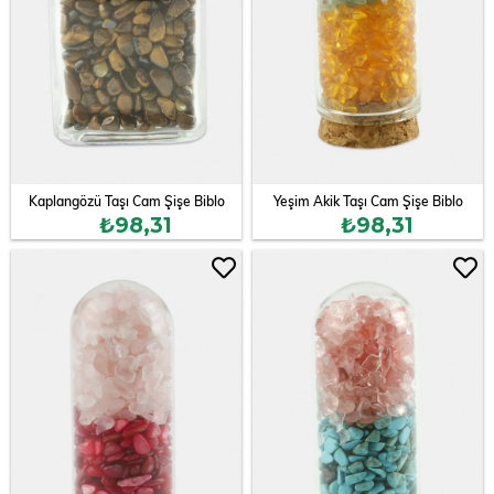
Kaplangözü Taşı Cam Şişe Biblo
Yeşim Akik Taşı Cam Şişe Biblo
₺98,31
₺98,31