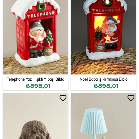
Telephone Yazılı Işıklı Yılbaşı Biblo
Noel Baba Işıklı Yılbaşı Biblo
₺898,01
₺898,01