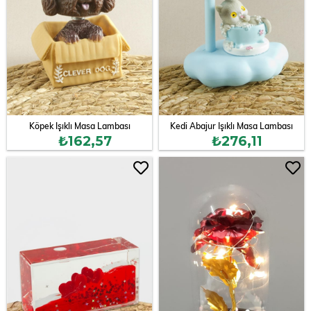
Köpek Işıklı Masa Lambası
Kedi Abajur Işıklı Masa Lambası
₺162,57
₺276,11