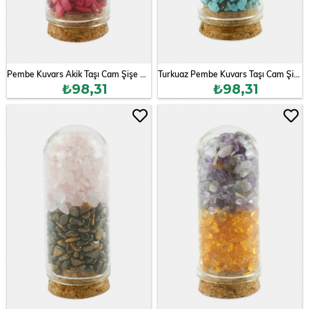
Pembe Kuvars Akik Taşı Cam Şişe Biblo
Turkuaz Pembe Kuvars Taşı Cam Şişe Biblo
₺98,31
₺98,31