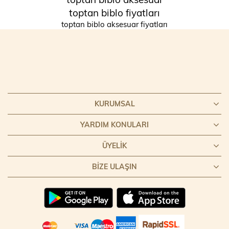
toptan biblo fiyatları
toptan biblo aksesuar fiyatları
KURUMSAL
YARDIM KONULARI
ÜYELIK
BIZE ULAŞIN