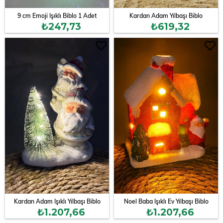
9 cm Emoji Işıklı Biblo 1 Adet
Kardan Adam Yılbaşı Biblo
₺247,73
₺619,32
Kardan Adam Işıklı Yılbaşı Biblo
Noel Baba Işıklı Ev Yılbaşı Biblo
₺1.207,66
₺1.207,66