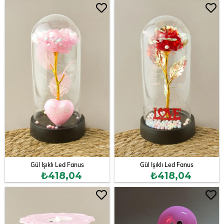
Gül Işıklı Led Fanus
Gül Işıklı Led Fanus
₺418,04
₺418,04