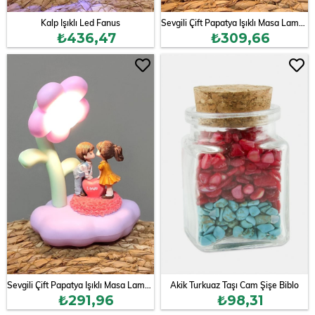
Kalp Işıklı Led Fanus
Sevgili Çift Papatya Işıklı Masa Lambası
₺436,47
₺309,66
Sevgili Çift Papatya Işıklı Masa Lambası
Akik Turkuaz Taşı Cam Şişe Biblo
₺291,96
₺98,31