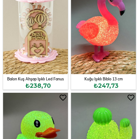
Balon Kuş Ahşap Işıklı Led Fanus
Kuğu Işıklı Biblo 13 cm
₺238,70
₺247,73