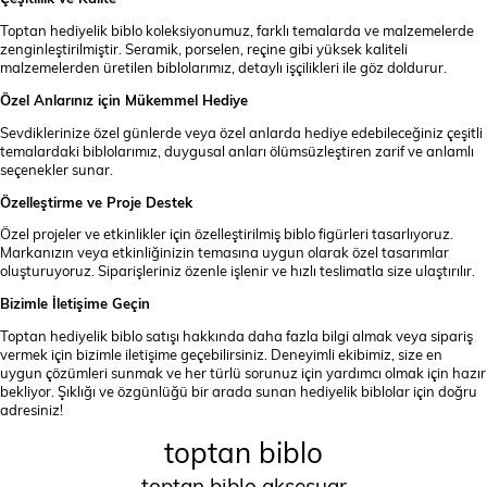
Toptan hediyelik biblo koleksiyonumuz, farklı temalarda ve malzemelerde
zenginleştirilmiştir. Seramik, porselen, reçine gibi yüksek kaliteli
malzemelerden üretilen biblolarımız, detaylı işçilikleri ile göz doldurur.
Özel Anlarınız için Mükemmel Hediye
Sevdiklerinize özel günlerde veya özel anlarda hediye edebileceğiniz çeşitli
temalardaki biblolarımız, duygusal anları ölümsüzleştiren zarif ve anlamlı
seçenekler sunar.
Özelleştirme ve Proje Destek
Özel projeler ve etkinlikler için özelleştirilmiş biblo figürleri tasarlıyoruz.
Markanızın veya etkinliğinizin temasına uygun olarak özel tasarımlar
oluşturuyoruz. Siparişleriniz özenle işlenir ve hızlı teslimatla size ulaştırılır.
Bizimle İletişime Geçin
Toptan hediyelik biblo satışı hakkında daha fazla bilgi almak veya sipariş
vermek için bizimle iletişime geçebilirsiniz. Deneyimli ekibimiz, size en
uygun çözümleri sunmak ve her türlü sorunuz için yardımcı olmak için hazır
bekliyor. Şıklığı ve özgünlüğü bir arada sunan hediyelik biblolar için doğru
adresiniz!
toptan biblo
toptan biblo aksesuar