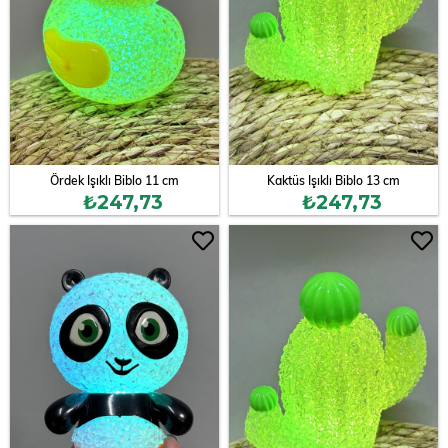
Ördek Işıklı Biblo 11 cm
Kaktüs Işıklı Biblo 13 cm
₺247,73
₺247,73