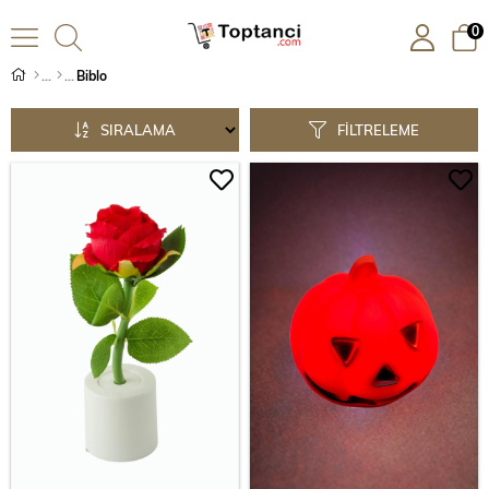
0
Biblo
SIRALAMA
FILTRELEME