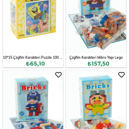
10*15 Çzgflm Karakteri Puzzle 100 Adet
Çzgflm Karakteri Mikro Yapı Lego
₺65,10
₺157,50