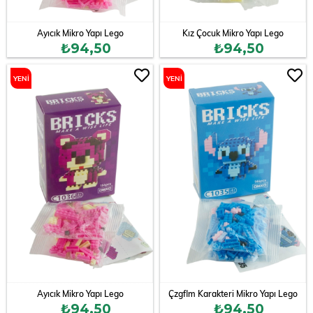
Ayıcık Mikro Yapı Lego
Kız Çocuk Mikro Yapı Lego
₺94,50
₺94,50
YENI
YENI
ÜRÜN
ÜRÜN
Ayıcık Mikro Yapı Lego
Çzgflm Karakteri Mikro Yapı Lego
₺94,50
₺94,50