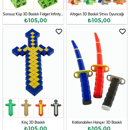
Sonsuz Küp 3D Baskılı Fidget İnfinty Aparatı
Altıgen 3D Baskılı Stres Oyuncağı
₺105,00
₺105,00
Kılıç 3D Baskılı
Katlanabilen Hançer 3D Baskılı
₺105,00
₺105,00