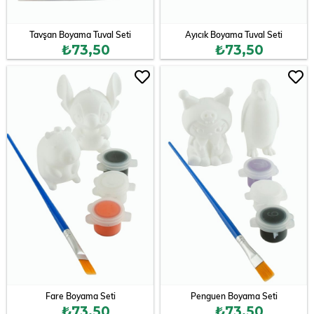
Tavşan Boyama Tuval Seti
Ayıcık Boyama Tuval Seti
₺73,50
₺73,50
Fare Boyama Seti
Penguen Boyama Seti
₺73,50
₺73,50