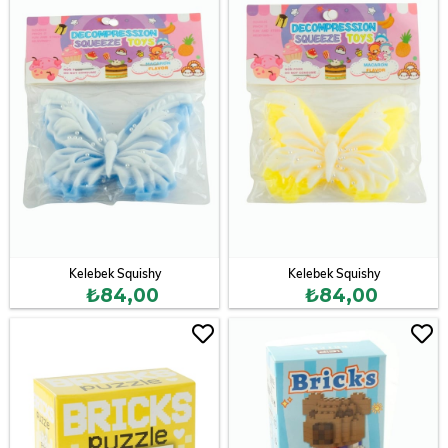
Kelebek Squishy
Kelebek Squishy
₺84,00
₺84,00