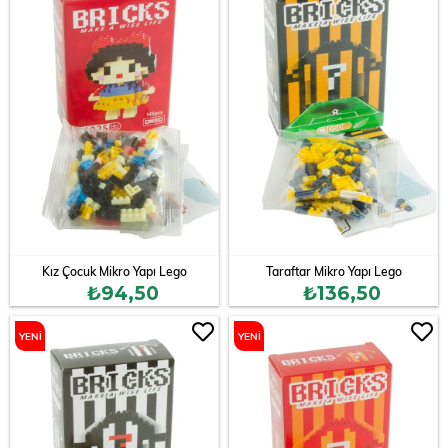
Kız Çocuk Mikro Yapı Lego
Taraftar Mikro Yapı Lego
₺94,50
₺136,50
YENI
YENI
ÜRÜN
ÜRÜN