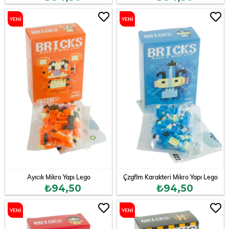
YENI
YENI
ÜRÜN
ÜRÜN
Ayıcık Mikro Yapı Lego
Çzgflm Karakteri Mikro Yapı Lego
₺94,50
₺94,50
YENI
YENI
ÜRÜN
ÜRÜN