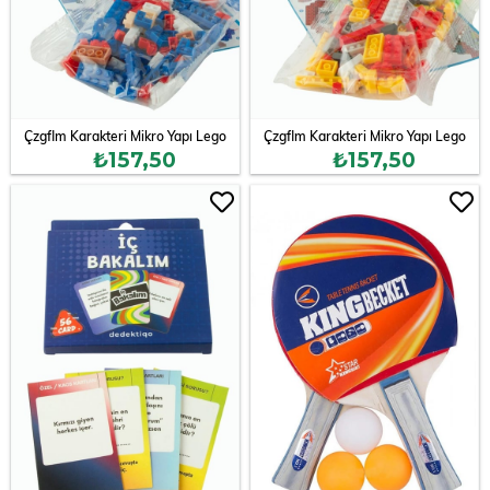
Çzgflm Karakteri Mikro Yapı Lego
Çzgflm Karakteri Mikro Yapı Lego
₺157,50
₺157,50