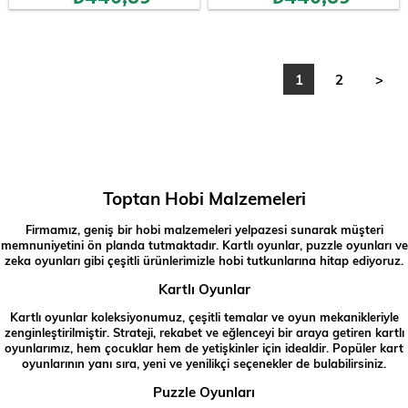
1
2
>
Toptan Hobi Malzemeleri
Firmamız, geniş bir hobi malzemeleri yelpazesi sunarak müşteri
memnuniyetini ön planda tutmaktadır. Kartlı oyunlar, puzzle oyunları ve
zeka oyunları gibi çeşitli ürünlerimizle hobi tutkunlarına hitap ediyoruz.
Kartlı Oyunlar
Kartlı oyunlar koleksiyonumuz, çeşitli temalar ve oyun mekanikleriyle
zenginleştirilmiştir. Strateji, rekabet ve eğlenceyi bir araya getiren kartlı
oyunlarımız, hem çocuklar hem de yetişkinler için idealdir. Popüler kart
oyunlarının yanı sıra, yeni ve yenilikçi seçenekler de bulabilirsiniz.
Puzzle Oyunları