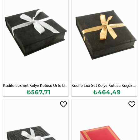
Kadife Lüx Set Kolye Kutusu Orta Boy
Kadife Lüx Set Kolye Kutusu Küçük Boy
₺567,71
₺464,49