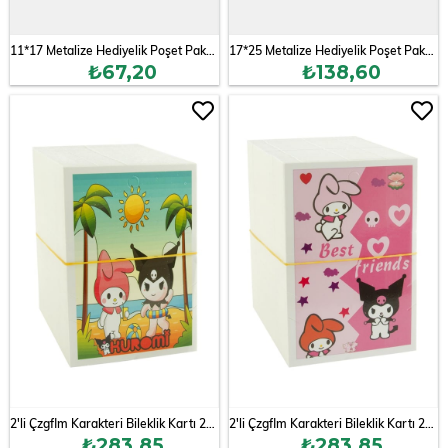
11*17 Metalize Hediyelik Poşet Paketi 100 Adet
17*25 Metalize Hediyelik Poşet Paketi 100 Adet
₺67,20
₺138,60
2'li Çzgflm Karakteri Bileklik Kartı 200 Adet
2'li Çzgflm Karakteri Bileklik Kartı 200 Adet
₺283,85
₺283,85