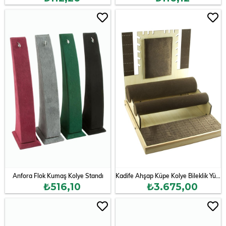
Anfora Flok Kumaş Kolye Standı
Kadife Ahşap Küpe Kolye Bileklik Yüzük Standı
₺516,10
₺3.675,00