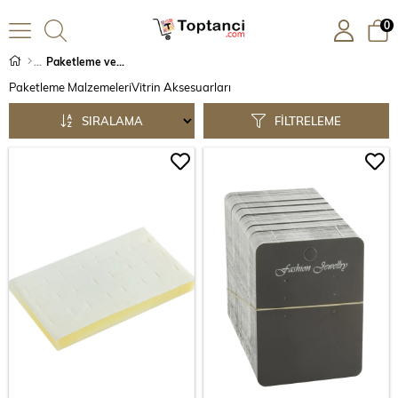
0
Paketleme ve Vitrin Aks.
Paketleme Malzemeleri
Vitrin Aksesuarları
SIRALAMA
FILTRELEME