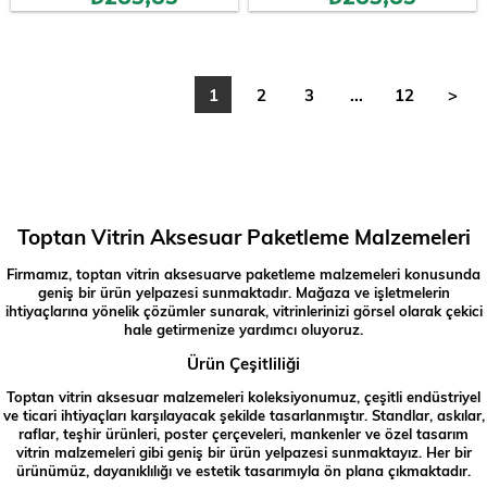
1
2
3
...
12
>
Toptan Vitrin Aksesuar Paketleme Malzemeleri
Firmamız, toptan vitrin aksesuarve paketleme malzemeleri konusunda
geniş bir ürün yelpazesi sunmaktadır. Mağaza ve işletmelerin
ihtiyaçlarına yönelik çözümler sunarak, vitrinlerinizi görsel olarak çekici
hale getirmenize yardımcı oluyoruz.
Ürün Çeşitliliği
Toptan vitrin aksesuar malzemeleri koleksiyonumuz, çeşitli endüstriyel
ve ticari ihtiyaçları karşılayacak şekilde tasarlanmıştır. Standlar, askılar,
raflar, teşhir ürünleri, poster çerçeveleri, mankenler ve özel tasarım
vitrin malzemeleri gibi geniş bir ürün yelpazesi sunmaktayız. Her bir
ürünümüz, dayanıklılığı ve estetik tasarımıyla ön plana çıkmaktadır.