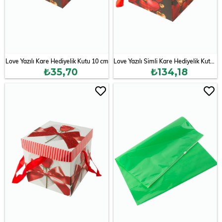
Love Yazılı Kare Hediyelik Kutu 10 cm
Love Yazılı Simli Kare Hediyelik Kutu 22 cm
₺35,70
₺134,18