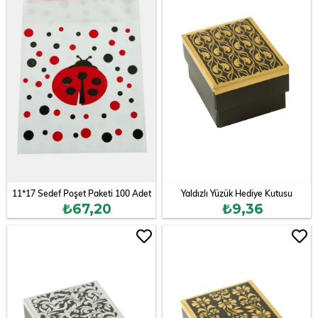
11*17 Sedef Poşet Paketi 100 Adet
Yaldızlı Yüzük Hediye Kutusu
₺67,20
₺9,36