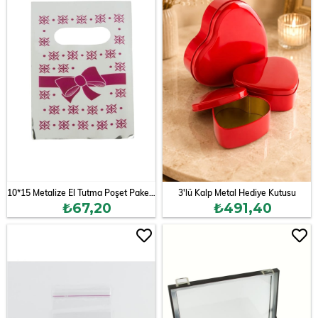
10*15 Metalize El Tutma Poşet Paketi 100 Adet
3'lü Kalp Metal Hediye Kutusu
₺67,20
₺491,40