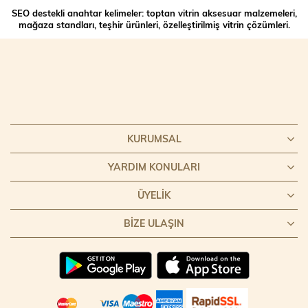
SEO destekli anahtar kelimeler: toptan vitrin aksesuar malzemeleri,
mağaza standları, teşhir ürünleri, özelleştirilmiş vitrin çözümleri.
KURUMSAL
YARDIM KONULARI
ÜYELIK
BIZE ULAŞIN