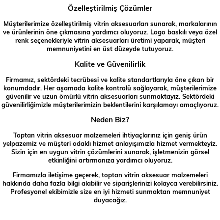
Özelleştirilmiş Çözümler
Müşterilerimize özelleştirilmiş vitrin aksesuarları sunarak, markalarının
ve ürünlerinin öne çıkmasına yardımcı oluyoruz. Logo baskılı veya özel
renk seçenekleriyle vitrin aksesuarları üretimi yaparak, müşteri
memnuniyetini en üst düzeyde tutuyoruz.
Kalite ve Güvenilirlik
Firmamız, sektördeki tecrübesi ve kalite standartlarıyla öne çıkan bir
konumdadır. Her aşamada kalite kontrolü sağlayarak, müşterilerimize
güvenilir ve uzun ömürlü vitrin aksesuarları sunmaktayız. Sektördeki
güvenilirliğimizle müşterilerimizin beklentilerini karşılamayı amaçlıyoruz.
Neden Biz?
Toptan vitrin aksesuar malzemeleri ihtiyaçlarınız için geniş ürün
yelpazemiz ve müşteri odaklı hizmet anlayışımızla hizmet vermekteyiz.
Sizin için en uygun vitrin çözümlerini sunarak, işletmenizin görsel
etkinliğini artırmanıza yardımcı oluyoruz.
Firmamızla iletişime geçerek, toptan vitrin aksesuar malzemeleri
hakkında daha fazla bilgi alabilir ve siparişlerinizi kolayca verebilirsiniz.
Profesyonel ekibimizle size en iyi hizmeti sunmaktan memnuniyet
duyacağız.