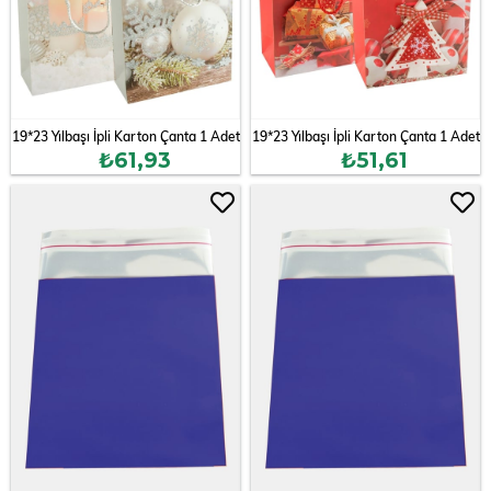
19*23 Yılbaşı İpli Karton Çanta 1 Adet
19*23 Yılbaşı İpli Karton Çanta 1 Adet
₺61,93
₺51,61