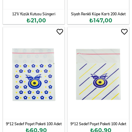
12'li Yüzük Kutusu Süngeri
Siyah Renkli Küpe Kartı 200 Adet
₺21,00
₺147,00
9*12 Sedef Poşet Paketi 100 Adet
9*12 Sedef Poşet Paketi 100 Adet
₺60,90
₺60,90