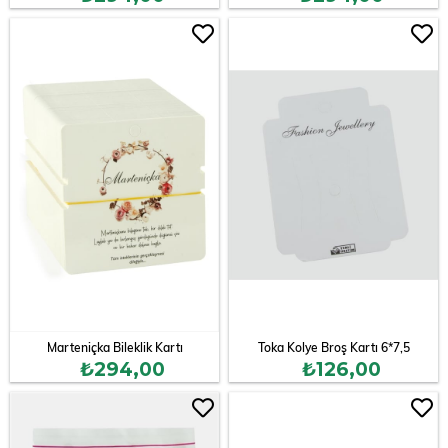
Marteniçka Bileklik Kartı
Toka Kolye Broş Kartı 6*7,5
₺294,00
₺126,00