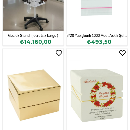
Gözlük Standı ( ücretsiz kargo )
5*20 Yapışkanlı 1000 Adet Askılı Şeffaf Poşet
₺14.160,00
₺493,50