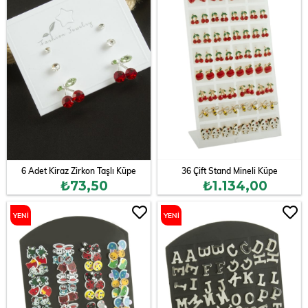
6 Adet Kiraz Zirkon Taşlı Küpe
36 Çift Stand Mineli Küpe
₺73,50
₺1.134,00
YENI
YENI
ÜRÜN
ÜRÜN