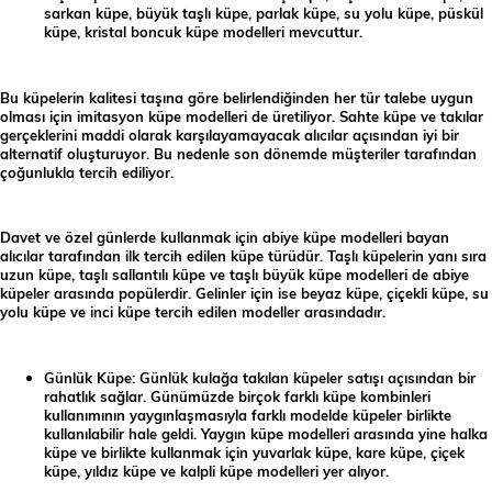
sarkan küpe, büyük taşlı küpe, parlak küpe, su yolu küpe, püskül
küpe, kristal boncuk küpe modelleri mevcuttur.
Bu küpelerin kalitesi taşına göre belirlendiğinden her tür talebe uygun
olması için imitasyon küpe modelleri de üretiliyor. Sahte küpe ve takılar
gerçeklerini maddi olarak karşılayamayacak alıcılar açısından iyi bir
alternatif oluşturuyor. Bu nedenle son dönemde müşteriler tarafından
çoğunlukla tercih ediliyor.
Davet ve özel günlerde kullanmak için abiye küpe modelleri bayan
alıcılar tarafından ilk tercih edilen küpe türüdür. Taşlı küpelerin yanı sıra
uzun küpe, taşlı sallantılı küpe ve taşlı büyük küpe modelleri de abiye
küpeler arasında popülerdir. Gelinler için ise beyaz küpe, çiçekli küpe, su
yolu küpe ve inci küpe tercih edilen modeller arasındadır.
Günlük Küpe: Günlük kulağa takılan küpeler satışı açısından bir
rahatlık sağlar. Günümüzde birçok farklı küpe kombinleri
kullanımının yaygınlaşmasıyla farklı modelde küpeler birlikte
kullanılabilir hale geldi. Yaygın küpe modelleri arasında yine halka
küpe ve birlikte kullanmak için yuvarlak küpe, kare küpe, çiçek
küpe, yıldız küpe ve kalpli küpe modelleri yer alıyor.