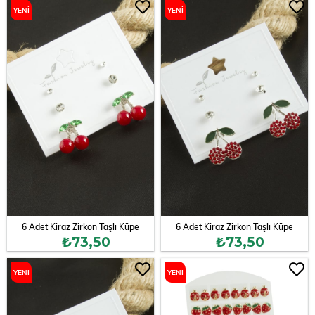
YENI
YENI
ÜRÜN
ÜRÜN
6 Adet Kiraz Zirkon Taşlı Küpe
6 Adet Kiraz Zirkon Taşlı Küpe
₺73,50
₺73,50
YENI
YENI
ÜRÜN
ÜRÜN