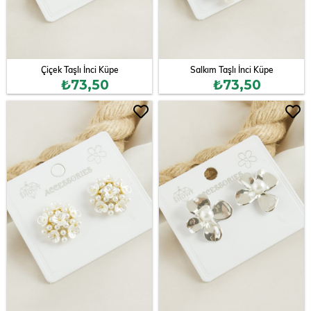
Çiçek Taşlı İnci Küpe
Salkım Taşlı İnci Küpe
₺73,50
₺73,50