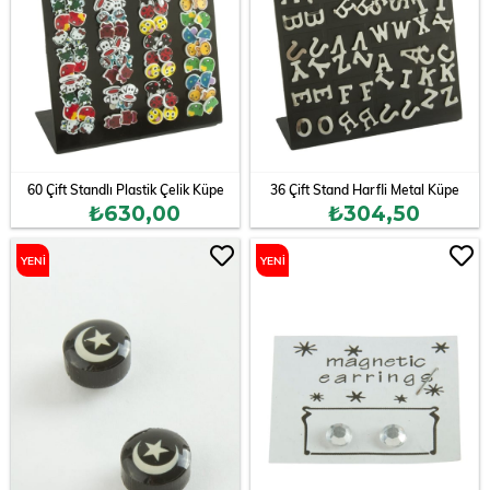
60 Çift Standlı Plastik Çelik Küpe
36 Çift Stand Harfli Metal Küpe
₺630,00
₺304,50
YENI
YENI
ÜRÜN
ÜRÜN