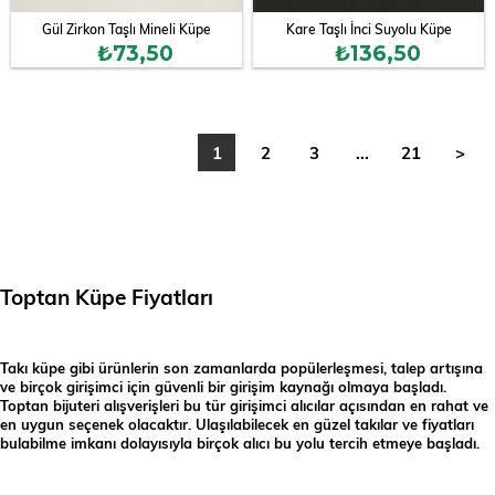
Gül Zirkon Taşlı Mineli Küpe
Kare Taşlı İnci Suyolu Küpe
₺73,50
₺136,50
1
2
3
...
21
>
Toptan Küpe Fiyatları
Takı küpe gibi ürünlerin son zamanlarda popülerleşmesi, talep artışına
ve birçok girişimci için güvenli bir girişim kaynağı olmaya başladı.
Toptan bijuteri alışverişleri bu tür girişimci alıcılar açısından en rahat ve
en uygun seçenek olacaktır. Ulaşılabilecek en güzel takılar ve fiyatları
bulabilme imkanı dolayısıyla birçok alıcı bu yolu tercih etmeye başladı.