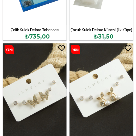
Çelik Kulak Delme Tabancası
Çocuk Kulak Delme Küpesi (İlk Küpe)
₺735,00
₺31,50
YENI
YENI
ÜRÜN
ÜRÜN