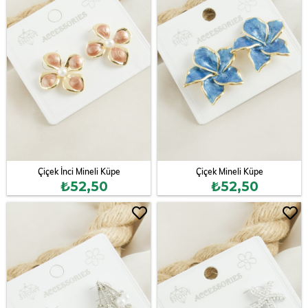
Çiçek İnci Mineli Küpe
Çiçek Mineli Küpe
₺52,50
₺52,50