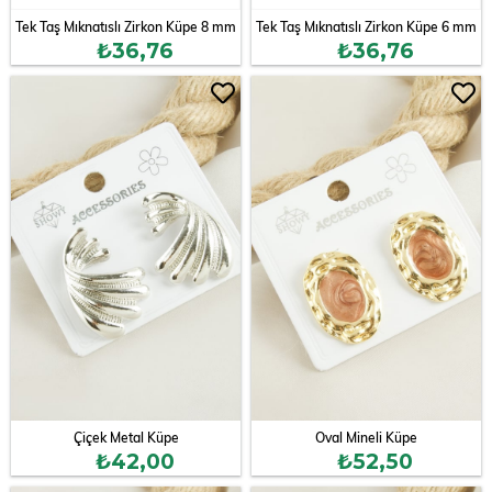
Tek Taş Mıknatıslı Zirkon Küpe 8 mm
Tek Taş Mıknatıslı Zirkon Küpe 6 mm
₺36,76
₺36,76
Çiçek Metal Küpe
Oval Mineli Küpe
₺42,00
₺52,50