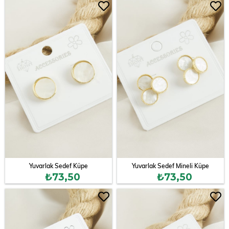
Yuvarlak Sedef Küpe
Yuvarlak Sedef Mineli Küpe
₺73,50
₺73,50