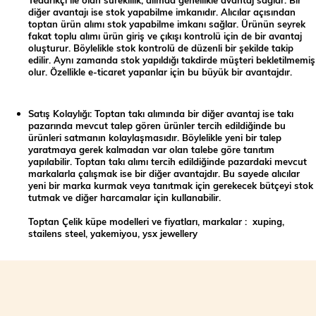
diğer avantajı ise stok yapabilme imkanıdır. Alıcılar açısından
toptan ürün alımı stok yapabilme imkanı sağlar. Ürünün seyrek
fakat toplu alımı ürün giriş ve çıkışı kontrolü için de bir avantaj
oluşturur. Böylelikle stok kontrolü de düzenli bir şekilde takip
edilir. Aynı zamanda stok yapıldığı takdirde müşteri bekletilmemiş
olur. Özellikle e-ticaret yapanlar için bu büyük bir avantajdır.
Satış Kolaylığı: Toptan takı alımında bir diğer avantaj ise takı
pazarında mevcut talep gören ürünler tercih edildiğinde bu
ürünleri satmanın kolaylaşmasıdır. Böylelikle yeni bir talep
yaratmaya gerek kalmadan var olan talebe göre tanıtım
yapılabilir. Toptan takı alımı tercih edildiğinde pazardaki mevcut
markalarla çalışmak ise bir diğer avantajdır. Bu sayede alıcılar
yeni bir marka kurmak veya tanıtmak için gerekecek bütçeyi stok
tutmak ve diğer harcamalar için kullanabilir.
Toptan Çelik küpe modelleri ve fiyatları, markalar : xuping,
stailens steel, yakemiyou, ysx jewellery