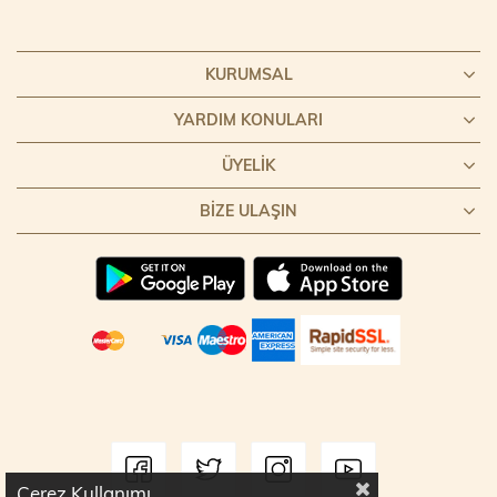
KURUMSAL
YARDIM KONULARI
ÜYELIK
BIZE ULAŞIN
Çerez Kullanımı