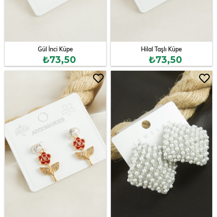
Gül İnci Küpe
Hilal Taşlı Küpe
₺73,50
₺73,50