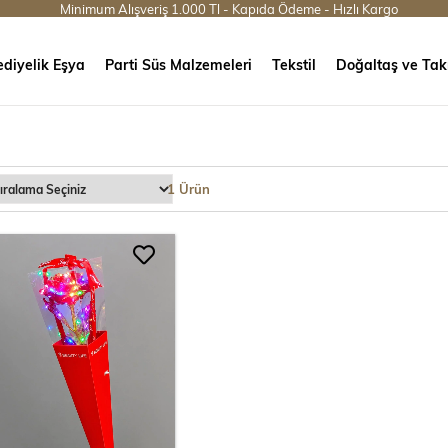
Minimum Alışveriş 1.000 Tl - Kapıda Ödeme - Hızlı Kargo
diyelik Eşya
Parti Süs Malzemeleri
Tekstil
Doğaltaş ve Tak
1 Ürün