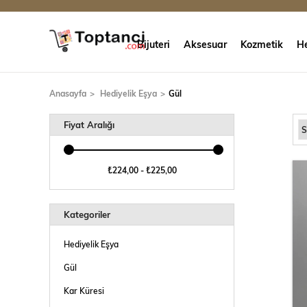
Bijuteri
Aksesuar
Kozmetik
He
Anasayfa
Hediyelik Eşya
Gül
Fiyat Aralığı
₺224,00 - ₺225,00
Kategoriler
Hediyelik Eşya
Gül
Kar Küresi