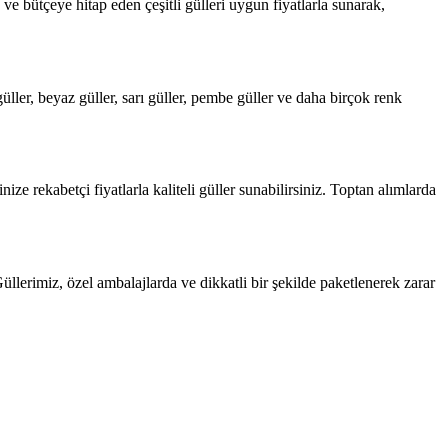
ve bütçeye hitap eden çeşitli gülleri uygun fiyatlarla sunarak,
üller, beyaz güller, sarı güller, pembe güller ve daha birçok renk
ize rekabetçi fiyatlarla kaliteli güller sunabilirsiniz. Toptan alımlarda
 Güllerimiz, özel ambalajlarda ve dikkatli bir şekilde paketlenerek zarar