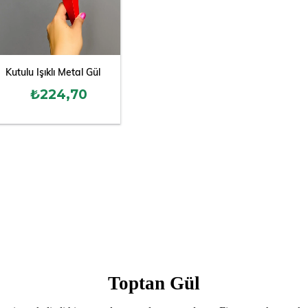
Kutulu Işıklı Metal Gül
₺224,70
Toptan Gül