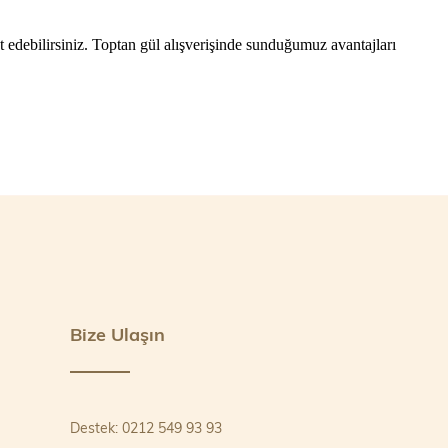
et edebilirsiniz. Toptan gül alışverişinde sunduğumuz avantajları
Bize Ulaşın
Destek: 0212 549 93 93