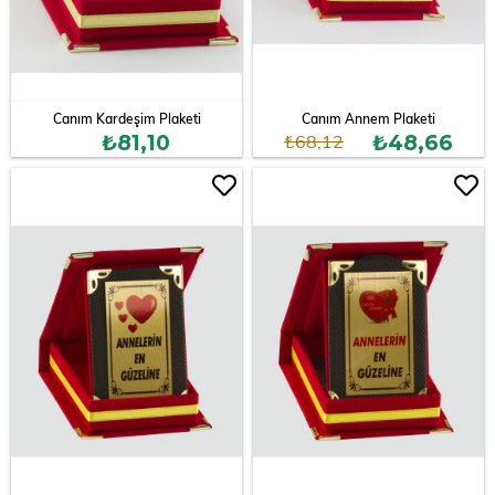
Canım Kardeşim Plaketi
Canım Annem Plaketi
₺68,12
₺81,10
₺48,66