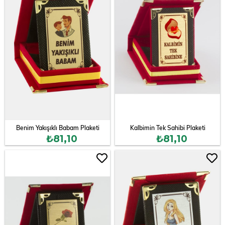
Benim Yakışıklı Babam Plaketi
Kalbimin Tek Sahibi Plaketi
₺81,10
₺81,10