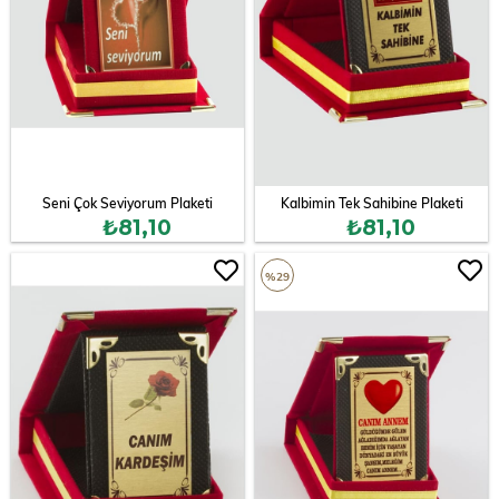
Seni Çok Seviyorum Plaketi
Kalbimin Tek Sahibine Plaketi
₺81,10
₺81,10
%29