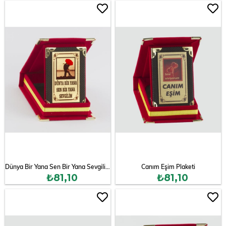
Dünya Bir Yana Sen Bir Yana Sevgilim Plaketi
Canım Eşim Plaketi
₺81,10
₺81,10