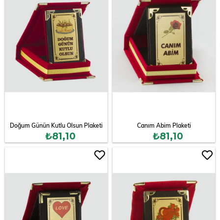
Doğum Günün Kutlu Olsun Plaketi
Canım Abim Plaketi
₺81,10
₺81,10