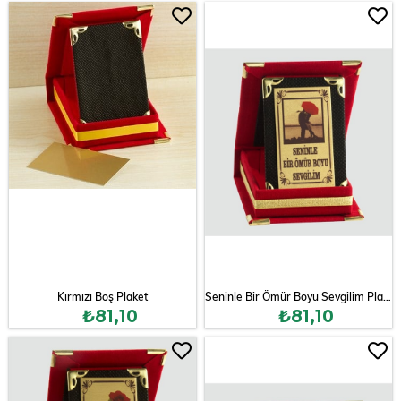
Kırmızı Boş Plaket
Seninle Bir Ömür Boyu Sevgilim Plaketi
₺81,10
₺81,10