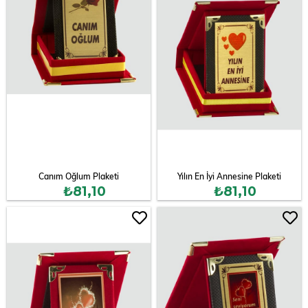
Canım Oğlum Plaketi
Yılın En İyi Annesine Plaketi
₺81,10
₺81,10