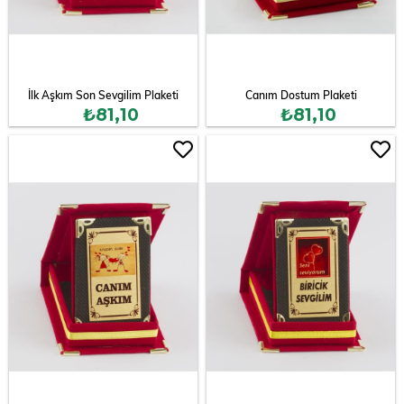
İlk Aşkım Son Sevgilim Plaketi
Canım Dostum Plaketi
₺81,10
₺81,10