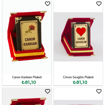
Canım Kankam Plaketi
CAnım Sevgilim Plaketi
₺81,10
₺81,10