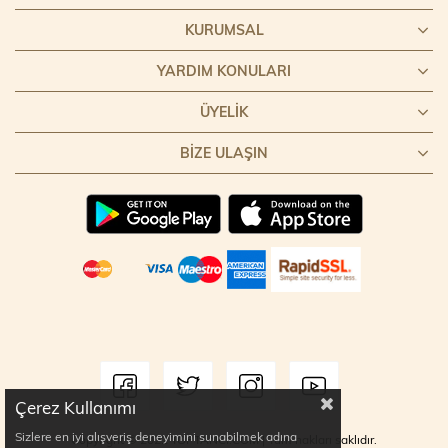
KURUMSAL
YARDIM KONULARI
ÜYELIK
BIZE ULAŞIN
Çerez Kullanımı
Sizlere en iyi alışveriş deneyimini sunabilmek adına
Copyright © 2022 TOPTANCI.COM | Tüm hakları saklıdır.