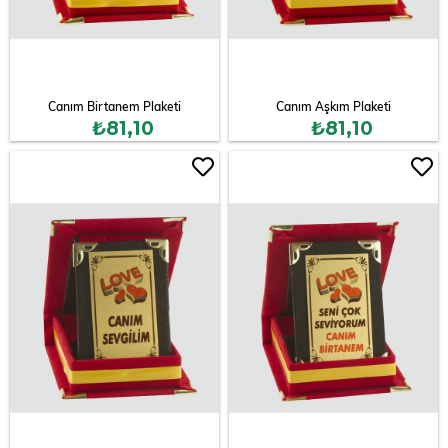
Canım Birtanem Plaketi
Canım Aşkım Plaketi
₺81,10
₺81,10