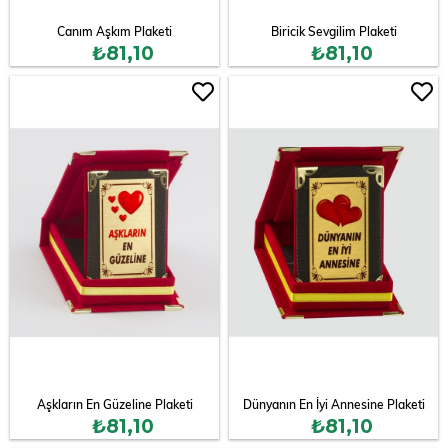
Canım Aşkım Plaketi
Biricik Sevgilim Plaketi
₺81,10
₺81,10
Aşkların En Güzeline Plaketi
Dünyanın En İyi Annesine Plaketi
₺81,10
₺81,10