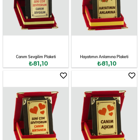
Canım Sevgilim Plaketi
Hayatımın Anlamına Plaketi
₺81,10
₺81,10