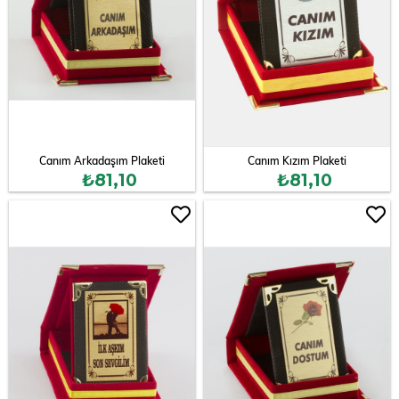
Canım Arkadaşım Plaketi
Canım Kızım Plaketi
₺81,10
₺81,10