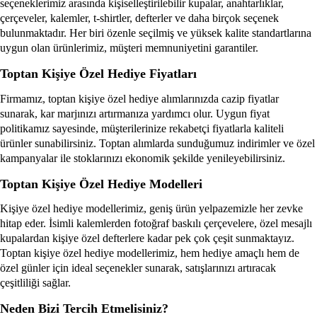
seçeneklerimiz arasında kişiselleştirilebilir kupalar, anahtarlıklar,
çerçeveler, kalemler, t-shirtler, defterler ve daha birçok seçenek
bulunmaktadır. Her biri özenle seçilmiş ve yüksek kalite standartlarına
uygun olan ürünlerimiz, müşteri memnuniyetini garantiler.
Toptan Kişiye Özel Hediye Fiyatları
Firmamız, toptan kişiye özel hediye alımlarınızda cazip fiyatlar
sunarak, kar marjınızı artırmanıza yardımcı olur. Uygun fiyat
politikamız sayesinde, müşterilerinize rekabetçi fiyatlarla kaliteli
ürünler sunabilirsiniz. Toptan alımlarda sunduğumuz indirimler ve özel
kampanyalar ile stoklarınızı ekonomik şekilde yenileyebilirsiniz.
Toptan Kişiye Özel Hediye Modelleri
Kişiye özel hediye modellerimiz, geniş ürün yelpazemizle her zevke
hitap eder. İsimli kalemlerden fotoğraf baskılı çerçevelere, özel mesajlı
kupalardan kişiye özel defterlere kadar pek çok çeşit sunmaktayız.
Toptan kişiye özel hediye modellerimiz, hem hediye amaçlı hem de
özel günler için ideal seçenekler sunarak, satışlarınızı artıracak
çeşitliliği sağlar.
Neden Bizi Tercih Etmelisiniz?