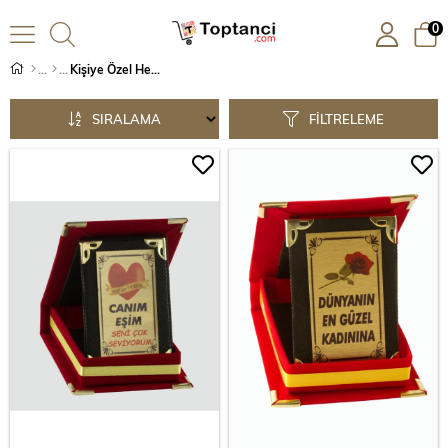
0
Kişiye Özel Hediye
SIRALAMA
FILTRELEME