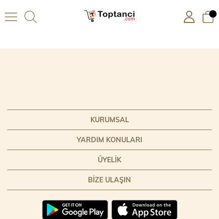
KURUMSAL
YARDIM KONULARI
ÜYELIK
BIZE ULAŞIN