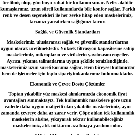
üretilmiş olup, gün boyu rahat bir kullanım sunar. Nefes alabilir
kumaşlarımız, uzun süreli kullanımlarda bile konfor sağlar. Farklı
renk ve desen seçenekleri ile her zevke hitap eden maskelerimiz,
tarzınızı yansıtırken sağlığınızı korur.
Sağlık ve Güvenlik Standartları
Maskelerimiz, uluslararası sağlık ve güvenlik standartlarına
uygun olarak üretilmektedir. Yüksek filtrasyon kapasitesine sahip
maskelerimiz, mikropların ve virüslerin yayılmasını engeller.
Ayrıca, yıkama talimatlarına uygun şekilde temizlendiğinde,
maskelerimiz uzun süreli koruma sağlar. Hem bireysel kullanıcılar
hem de işletmeler için toplu sipariş imkanlarımız bulunmaktadır.
Ekonomik ve Çevre Dostu Çözümler
Toptan yıkabilir yüz maskesi alımlarınızda ekonomik fiyat
avantajları sunmaktayız. Tek kullanımlık maskelere göre uzun
vadede daha uygun maliyetli olan yıkabilir maskelerimiz, aynı
zamanda çevreye daha az zarar verir. Çöpe atılan tek kullanımlık
maskelerin aksine, yıkayarak tekrar kullanabileceğiniz
maskelerimiz, atık miktarını azaltmaya yardımcı olur.