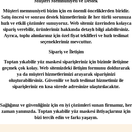
Müşteri Memnuniyeti ve Destek
Müşteri memnuniyeti bizim için en önemli önceliklerden biridir.
Satış öncesi ve sonrası destek hizmetlerimiz ile her türlü sorunuza
hızlı ve etkili çözümler sunuyoruz. Web sitemiz üzerinden kolayca
sipariş verebilir, ürünlerimiz hakkında detaylı bilgi alabilirsiniz.
Ayrıca, toplu alımlarınız için özel fiyat teklifleri ve hızlı teslimat
seçeneklerimiz mevcuttur.
Sipariş ve İletişim
Toptan yıkabilir yüz maskesi siparişleriniz için bizimle iletişime
geçmek çok kolay. Web sitemizdeki iletişim formunu doldurarak
ya da müşteri hizmetlerimizi arayarak siparişinizi
oluşturabilirsiniz. Güvenilir ve hızlı teslimat hizmetimiz ile
siparişleriniz en kısa sürede adresinize ulaştırılacaktır.
Sağlığınız ve güvenliğiniz için en iyi çözümleri sunan firmamız, her
zaman yanınızda. Toptan yıkabilir yüz maskesi ihtiyaçlarınız için
bizi tercih edin ve farkı yaşayın.