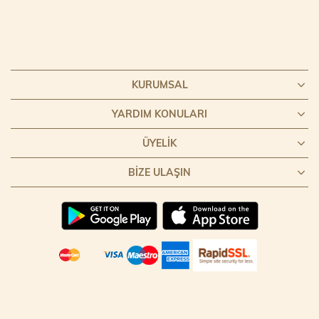
KURUMSAL
YARDIM KONULARI
ÜYELIK
BIZE ULAŞIN