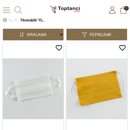
0
Yıkanabilir Yüz Maskeleri
SIRALAMA
FILTRELEME