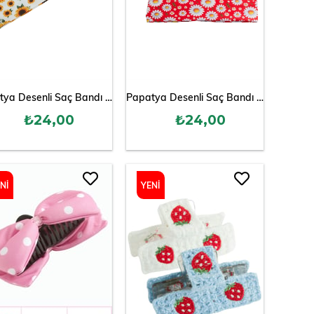
Papatya Desenli Saç Bandı 6 cm
Papatya Desenli Saç Bandı 6 cm
₺24,00
₺24,00
NI
YENI
ÜN
ÜRÜN