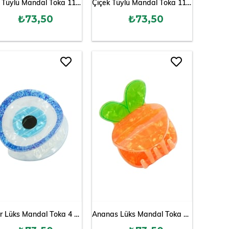
Çiçek Tüylü Mandal Toka 11 cm
Çiçek Tüylü Mandal Toka 11 cm
₺73,50
₺73,50
Nazar Lüks Mandal Toka 4 cm
Ananas Lüks Mandal Toka 4 cm