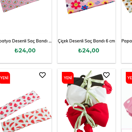
Papatya Desenli Saç Bandı 6 cm
Çiçek Desenli Saç Bandı 6 cm
₺24,00
₺24,00
YENI
YENI
YE
ÜRÜN
ÜRÜN
ÜR