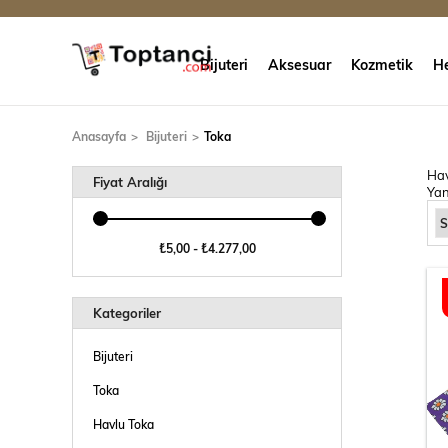
Bijuteri
Aksesuar
Kozmetik
He
Anasayfa
Bijuteri
Toka
Hav
Fiyat Aralığı
Yan
₺5,00 - ₺4.277,00
Kategoriler
Bijuteri
Toka
Havlu Toka