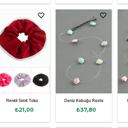
Renkli Simit Toka
Deniz Kabuğu Rasta
₺21,00
₺37,80