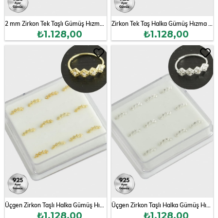
2 mm Zirkon Tek Taşlı Gümüş Hızma 36 Adet
Zirkon Tek Taş Halka Gümüş Hızma 12 Adet
₺1.128,00
₺1.128,00
Üçgen Zirkon Taşlı Halka Gümüş Hızma 12 Adet
Üçgen Zirkon Taşlı Halka Gümüş Hızma 12 Adet
₺1.128,00
₺1.128,00