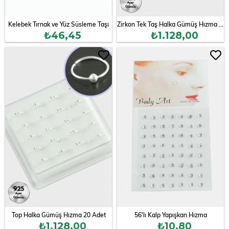
Kelebek Tırnak ve Yüz Süsleme Taşı
Zirkon Tek Taş Halka Gümüş Hızma 12 Adet
₺46,45
₺1.128,00
Top Halka Gümüş Hızma 20 Adet
56'lı Kalp Yapışkan Hızma
₺1.128,00
₺10,80