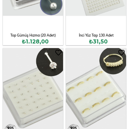
Top Gümüş Hızma (20 Adet)
İnci Yüz Taşı 130 Adet
₺1.128,00
₺31,50