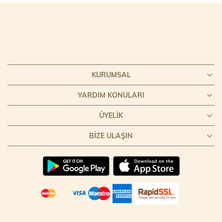
KURUMSAL
YARDIM KONULARI
ÜYELIK
BIZE ULAŞIN