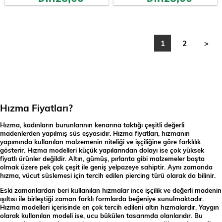
1
2
>
Hızma Fiyatları?
Hızma, kadınların burunlarının kenarına taktığı çeşitli değerli
madenlerden yapılmış süs eşyasıdır. Hızma fiyatları, hızmanın
yapımında kullanılan malzemenin niteliği ve işçiliğine göre farklılık
gösterir. Hızma modelleri küçük yapılarından dolayı ise çok yüksek
fiyatlı ürünler değildir. Altın, gümüş, pırlanta gibi malzemeler başta
olmak üzere pek çok çeşit ile geniş yelpazeye sahiptir. Aynı zamanda
hızma, vücut süslemesi için tercih edilen piercing türü olarak da bilinir.
Eski zamanlardan beri kullanılan hızmalar ince işçilik ve değerli madenin
ışıltısı ile birleştiği zaman farklı formlarda beğeniye sunulmaktadır.
Hızma modelleri içerisinde en çok tercih edileni altın hızmalardır. Yaygın
olarak kullanılan modeli ise, ucu bükülen tasarımda olanlarıdır. Bu