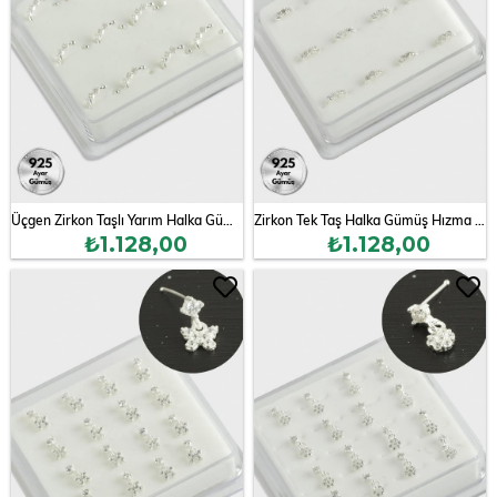
Üçgen Zirkon Taşlı Yarım Halka Gümüş Hızma 12 Adet
Zirkon Tek Taş Halka Gümüş Hızma 12 Adet
₺1.128,00
₺1.128,00