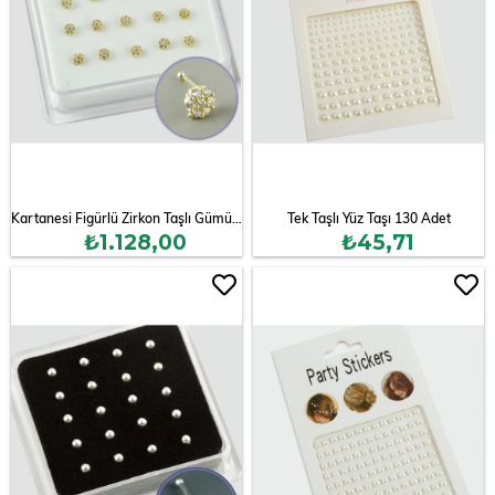
Kartanesi Figürlü Zirkon Taşlı Gümüş Hızma (20 Adet)
Tek Taşlı Yüz Taşı 130 Adet
₺1.128,00
₺45,71