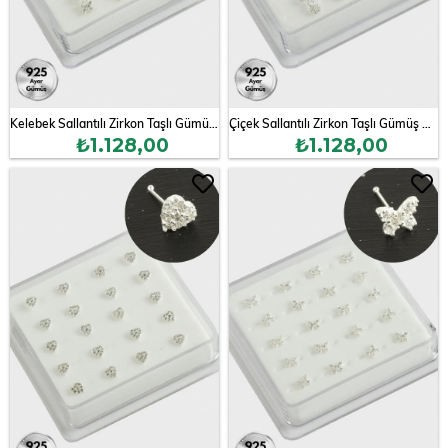
Kelebek Sallantılı Zirkon Taşlı Gümüş Hızma 16 Adet
Çiçek Sallantılı Zirkon Taşlı Gümüş Hızma 16 Adet
₺1.128,00
₺1.128,00