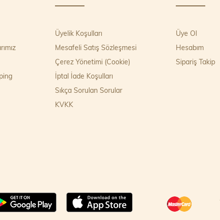
Üyelik Koşulları
Üye Ol
rımız
Mesafeli Satış Sözleşmesi
Hesabım
Çerez Yönetimi (Cookie)
Sipariş Takip
ping
İptal İade Koşulları
Sıkça Sorulan Sorular
KVKK