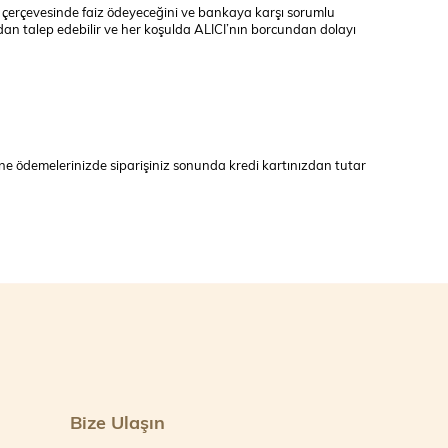
si çerçevesinde faiz ödeyeceğini ve bankaya karşı sorumlu
dan talep edebilir ve her koşulda ALICI’nın borcundan dolayı
line ödemelerinizde siparişiniz sonunda kredi kartınızdan tutar
Bize Ulaşın