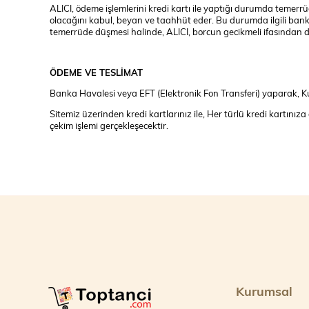
ALICI, ödeme işlemlerini kredi kartı ile yaptığı durumda temerr
olacağını kabul, beyan ve taahhüt eder. Bu durumda ilgili banka
temerrüde düşmesi halinde, ALICI, borcun gecikmeli ifasından d
ÖDEME VE TESLİMAT
Banka Havalesi veya EFT (Elektronik Fon Transferi) yaparak, Ku
Sitemiz üzerinden kredi kartlarınız ile, Her türlü kredi kartını
çekim işlemi gerçekleşecektir.
Kurumsal