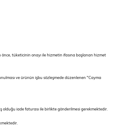
 önce, tüketicinin onayı ile hizmetin ifasına başlanan hizmet
e bulunulması ve ürünün işbu sözleşmede düzenlenen "Cayma
 olduğu iade faturası ile birlikte gönderilmesi gerekmektedir.
ekmektedir.