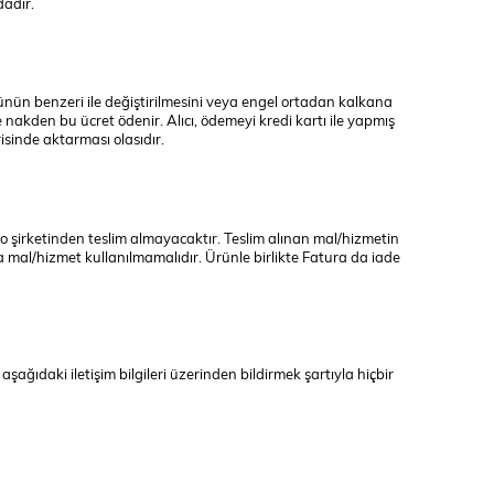
dadır.
 ürünün benzeri ile değiştirilmesini veya engel ortadan kalkana
e nakden bu ücret ödenir. Alıcı, ödemeyi kredi kartı ile yapmış
isinde aktarması olasıdır.
go şirketinden teslim almayacaktır. Teslim alınan mal/hizmetin
mal/hizmet kullanılmamalıdır. Ürünle birlikte Fatura da iade
şağıdaki iletişim bilgileri üzerinden bildirmek şartıyla hiçbir