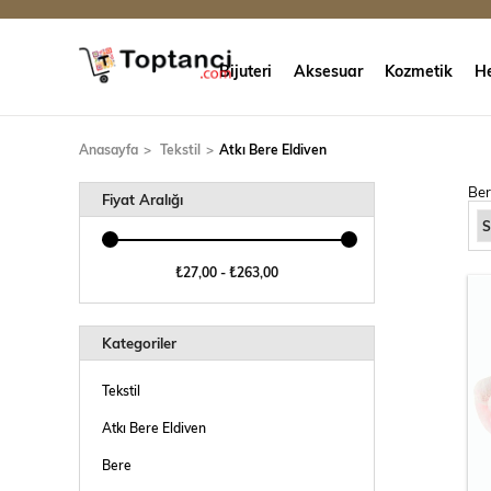
Bijuteri
Aksesuar
Kozmetik
He
Anasayfa
Tekstil
Atkı Bere Eldiven
Ber
Fiyat Aralığı
₺27,00 - ₺263,00
Kategoriler
Tekstil
Atkı Bere Eldiven
Bere