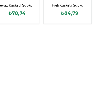
eyaz Kasketli Şapka
Fileli Kasketli Şapka
₺78,74
₺84,79