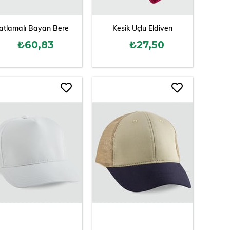
atlamalı Bayan Bere
Kesik Uçlu Eldiven
₺60,83
₺27,50