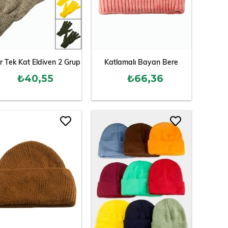
 Tek Kat Eldiven 2 Grup
Katlamalı Bayan Bere
₺40,55
₺66,36