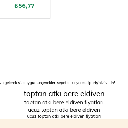
₺56,77
ya gelerek size uygun seçenekleri sepete ekleyerek siparişinizi verin!
toptan atkı bere eldiven
toptan atkı bere eldiven fiyatları
ucuz toptan atkı bere eldiven
ucuz toptan atkı bere eldiven fiyatları