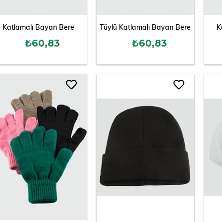
Katlamalı Bayan Bere
Tüylü Katlamalı Bayan Bere
K
₺60,83
₺60,83