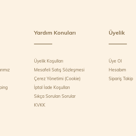
Yardım Konuları
Üyelik
Üyelik Koşulları
Üye Ol
rımız
Mesafeli Satış Sözleşmesi
Hesabım
Çerez Yönetimi (Cookie)
Sipariş Takip
ping
İptal İade Koşulları
Sıkça Sorulan Sorular
KVKK