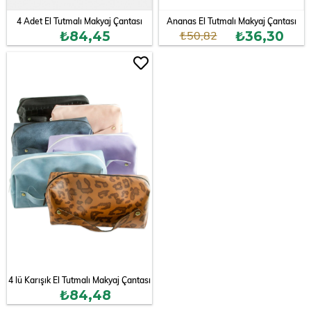
4 Adet El Tutmalı Makyaj Çantası
Ananas El Tutmalı Makyaj Çantası
₺50,82
₺84,45
₺36,30
4 lü Karışık El Tutmalı Makyaj Çantası
₺84,48