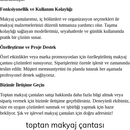
Fonksiyonellik ve Kullanım Kolaylığı
Makyaj çantalarımız, iç bölümleri ve organizasyon seçenekleri ile
makyaj malzemelerinizi düzenli tutmanıza yardımcı olur. Taşıma
kolaylığı sağlayan modellerimiz, seyahatlerde ve günlük kullanımda
pratik bir çözüm sunar.
Özelleştirme ve Proje Destek
Özel etkinlikler veya marka promosyonları için özelleştirilmiş makyaj
çantası çözümleri sunuyoruz. Siparişleriniz özenle işlenir ve zamanında
teslim edilir. Müşteri memnuniyetini ön planda tutarak her aşamada
profesyonel destek sağlıyoruz.
Bizimle İletişime Geçin
Toptan makyaj çantaları satışı hakkında daha fazla bilgi almak veya
sipariş vermek için bizimle iletişime geçebilirsiniz. Deneyimli ekibimiz,
size en uygun çözümleri sunmak ve işbirliği yapmak için hazır
bekliyor. Şık ve işlevsel makyaj çantaları için doğru adresiniz!
toptan makyaj çantası