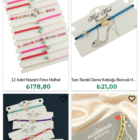
12 Adet Nazarlı Fimo Halhal
Sarı Renkli Deniz Kabuğu Boncuk Halhal
₺178,80
₺21,00