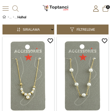
0
Halhal
SIRALAMA
FILTRELEME