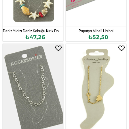
Deniz Yıldızı Deniz Kabuğu Kırık Doğaltaş Halhal
Papatya Mineli Halhal
₺47,26
₺52,50