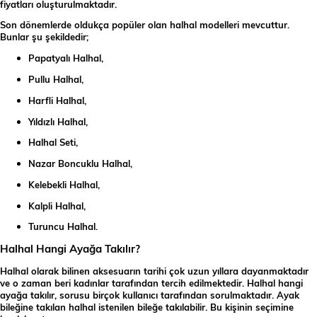
fiyatları oluşturulmaktadır.
Son dönemlerde oldukça popüler olan halhal modelleri mevcuttur.
Bunlar şu şekildedir;
Papatyalı Halhal,
Pullu Halhal,
Harfli Halhal,
Yıldızlı Halhal,
Halhal Seti,
Nazar Boncuklu Halhal,
Kelebekli Halhal,
Kalpli Halhal,
Turuncu Halhal.
Halhal Hangi Ayağa Takılır?
Halhal olarak bilinen aksesuarın tarihi çok uzun yıllara dayanmaktadır
ve o zaman beri kadınlar tarafından tercih edilmektedir. Halhal hangi
ayağa takılır, sorusu birçok kullanıcı tarafından sorulmaktadır. Ayak
bileğine takılan halhal istenilen bileğe takılabilir. Bu kişinin seçimine