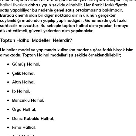
halhal fiyatları
daha uygun şekilde alınabilir. Her üretici farklı fiyatla
satış yapabiliyor bu nedenle genel satış ortalamasına bakılmadır.
Burada önemli olan bir diğer noktada alının ürünün gerçekten
söylenildiği madenden yapılıp yapılmadığıdır. Günümüzde çok fazla
sahtecilik mevcuttur. Bu sebeple toptan halhal alımı yapılan firmaya
dikkat edilmeli, güvenli yerlerden alım yapılmalıdır.
Toptan Halhal Modelleri Nelerdir?
Halhallar model ve yapımında kullanılan madene göre farklı birçok isim
almaktadır. Toptan Halhal modelleri şu şekilde örneklendirilebilir;
Gümüş Halhal,
Çelik Halhal,
Altın Halhal,
İp Halhal,
Boncuklu Halhal,
Örgü Halhal,
Deniz Kabuklu Halhal,
Fimo Halhal,