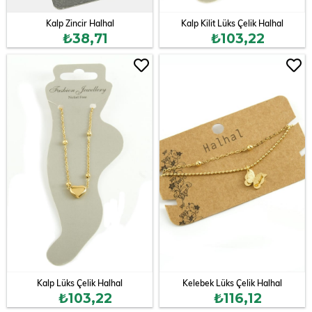
Kalp Zincir Halhal
Kalp Kilit Lüks Çelik Halhal
₺38,71
₺103,22
Kalp Lüks Çelik Halhal
Kelebek Lüks Çelik Halhal
₺103,22
₺116,12