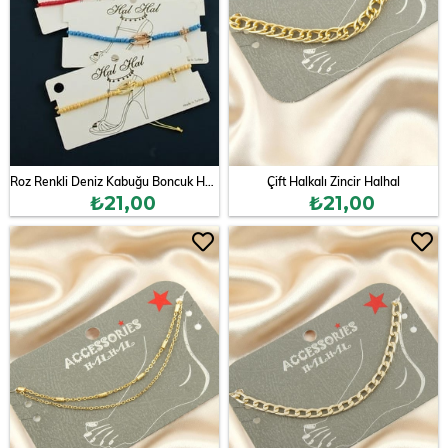
Roz Renkli Deniz Kabuğu Boncuk Halhal
Çift Halkalı Zincir Halhal
₺21,00
₺21,00