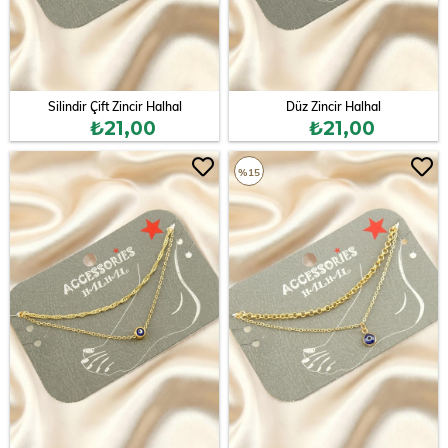
Silindir Çift Zincir Halhal
Düz Zincir Halhal
₺21,00
₺21,00
%15