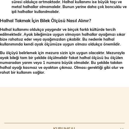
süresi oldukça artmaktadır. Halhal kullanımı ise büyük taşı ve
metal halhallar olmamalıdır. Bunun yerine daha çok boncuklu ve
ipli halhallar kullanılmalıdır.
Halhal Takmak İçin Bilek Ölçüsü Nasıl Alınır?
Halhal kullanımı oldukça yaygındır ve birçok farklı kültürde tercih
edilmektedir. Ayak bileğimize uygun olmayan halhallar ayağımızı sıkar
bize rahatsız eder veya ayağımızdan çıkabilir. Bu nedenle halhal
kullanımında kendi ayak ölçümüze uygun olması oldukça önemlidir.
Bu ölçüyü belirlemek için mezura sizin için uygun olacaktır. Mezurayla
ayak bileği tam bir şekilde ölçülmelidir fakat halhal ölçüsü bu ölçülen
numaradan yarım veya 1 numara büyük olmalıdır. Bu şekilde takılan
halhal ayağı kasmaz ve ayaktan çıkmaz. Olması gerektiği gibi olur ve
rahat bir kullanım sağlar.
KURUMSAL