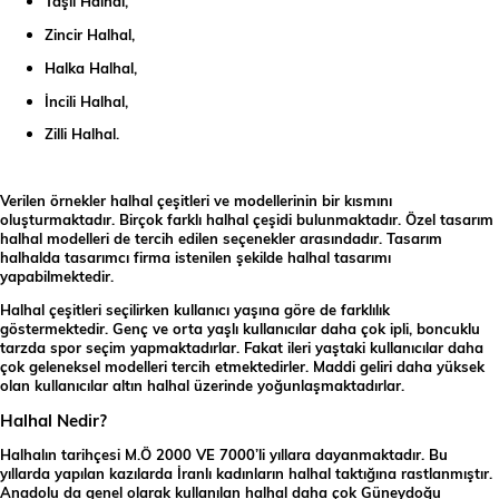
Taşlı Halhal,
Zincir Halhal,
Halka Halhal,
İncili Halhal,
Zilli Halhal.
Verilen örnekler halhal çeşitleri ve modellerinin bir kısmını
oluşturmaktadır. Birçok farklı halhal çeşidi bulunmaktadır. Özel tasarım
halhal modelleri de tercih edilen seçenekler arasındadır. Tasarım
halhalda tasarımcı firma istenilen şekilde halhal tasarımı
yapabilmektedir.
Halhal çeşitleri seçilirken kullanıcı yaşına göre de farklılık
göstermektedir. Genç ve orta yaşlı kullanıcılar daha çok ipli, boncuklu
tarzda spor seçim yapmaktadırlar. Fakat ileri yaştaki kullanıcılar daha
çok geleneksel modelleri tercih etmektedirler. Maddi geliri daha yüksek
olan kullanıcılar altın halhal üzerinde yoğunlaşmaktadırlar.
Halhal Nedir?
Halhalın tarihçesi M.Ö 2000 VE 7000’li yıllara dayanmaktadır. Bu
yıllarda yapılan kazılarda İranlı kadınların halhal taktığına rastlanmıştır.
Anadolu da genel olarak kullanılan halhal daha çok Güneydoğu