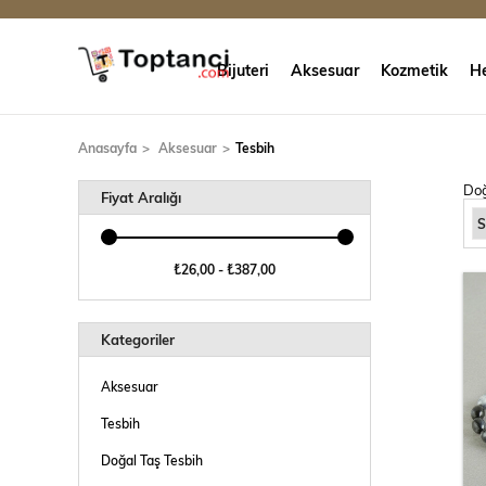
Bijuteri
Aksesuar
Kozmetik
He
Anasayfa
Aksesuar
Tesbih
Doğ
Fiyat Aralığı
₺26,00 - ₺387,00
Kategoriler
Aksesuar
Tesbih
Doğal Taş Tesbih