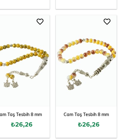
am Taş Tesbih 8 mm
Cam Taş Tesbih 8 mm
₺26,26
₺26,26