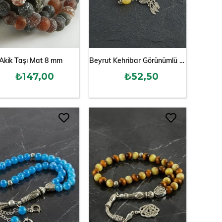
Akik Taşı Mat 8 mm
Beyrut Kehribar Görünümlü Plastik Tesbih
₺147,00
₺52,50