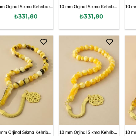
8 mm Orjinal Sıkma Kehribar Tesbih
10 mm Orjinal Sıkma Kehribar Tesbih
₺331,80
₺331,80
10 mm Orjinal Sıkma Kehribar Tesbih
10 mm Orjinal Sıkma Kehribar Tesbih