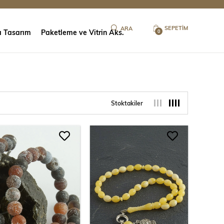
SEPETIM
ı Tasarım
Paketleme ve Vitrin Aks.
0
Stoktakiler