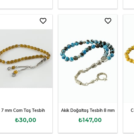
7 mm Cam Taş Tesbih
Akik Doğaltaş Tesbih 8 mm
C
₺30,00
₺147,00