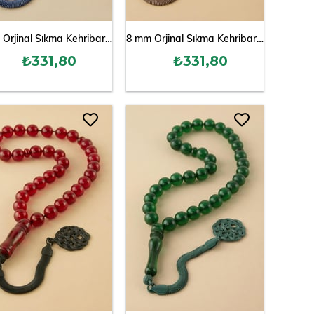
8 mm Orjinal Sıkma Kehribar Tesbih
8 mm Orjinal Sıkma Kehribar Tesbih
₺331,80
₺331,80