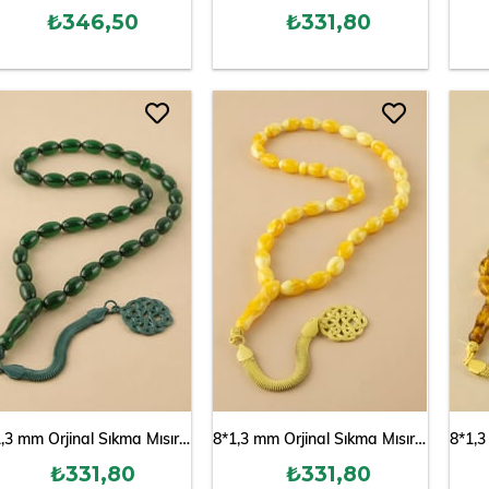
₺346,50
₺331,80
8*1,3 mm Orjinal Sıkma Mısır Kesim Kehribar Tesbih
8*1,3 mm Orjinal Sıkma Mısır Kesim Kehribar Tesbih
₺331,80
₺331,80