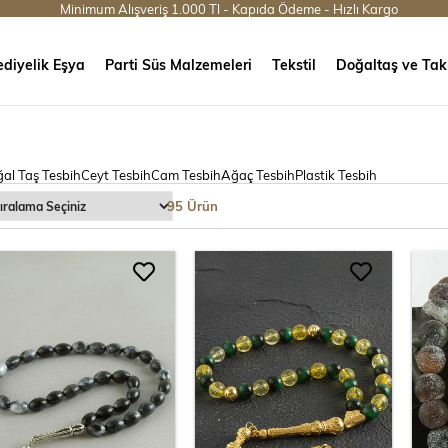
Minimum Alışveriş 1.000 Tl - Kapıda Ödeme - Hızlı Kargo
diyelik Eşya
Parti Süs Malzemeleri
Tekstil
Doğaltaş ve Tak
al Taş Tesbih
Ceyt Tesbih
Cam Tesbih
Ağaç Tesbih
Plastik Tesbih
95 Ürün