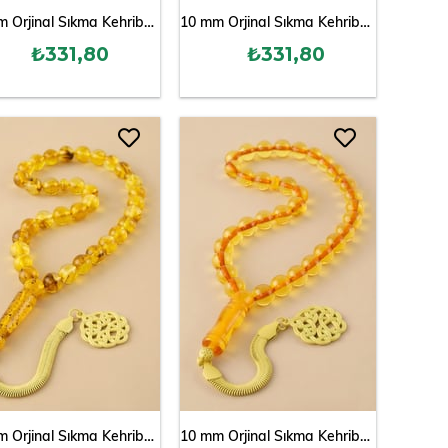
10 mm Orjinal Sıkma Kehribar Tesbih
10 mm Orjinal Sıkma Kehribar Tesbih
₺331,80
₺331,80
10 mm Orjinal Sıkma Kehribar Tesbih
10 mm Orjinal Sıkma Kehribar Tesbih