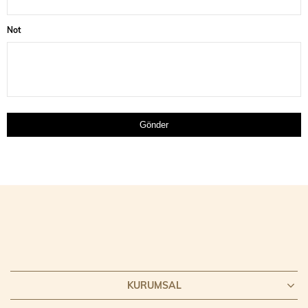
Not
Gönder
KURUMSAL