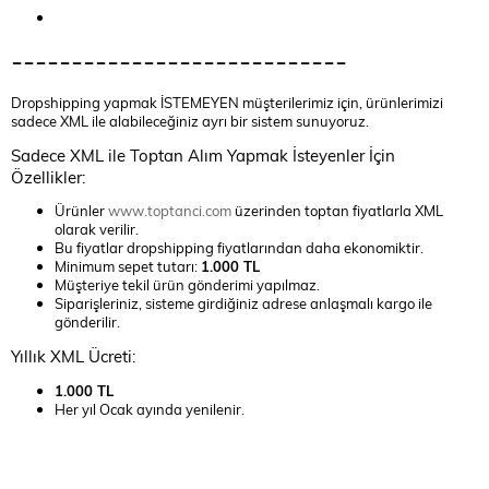
----------------------------
Dropshipping yapmak İSTEMEYEN müşterilerimiz için, ürünlerimizi
sadece XML ile alabileceğiniz ayrı bir sistem sunuyoruz.
Sadece XML ile Toptan Alım Yapmak İsteyenler İçin
Özellikler:
Ürünler
www.toptanci.com
üzerinden toptan fiyatlarla XML
olarak verilir.
Bu fiyatlar dropshipping fiyatlarından daha ekonomiktir.
Minimum sepet tutarı:
1.000 TL
Müşteriye tekil ürün gönderimi yapılmaz.
Siparişleriniz, sisteme girdiğiniz adrese anlaşmalı kargo ile
gönderilir.
Yıllık XML Ücreti:
1.000 TL
Her yıl Ocak ayında yenilenir.