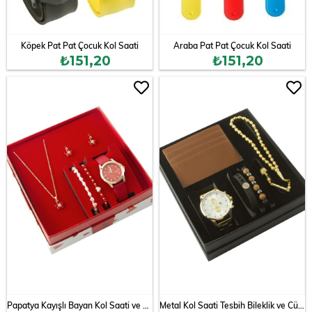
Köpek Pat Pat Çocuk Kol Saati
Araba Pat Pat Çocuk Kol Saati
₺151,20
₺151,20
Papatya Kayışlı Bayan Kol Saati ve Takı Seti Kombini
Metal Kol Saati Tesbih Bileklik ve Cüzdan Kutulu Set