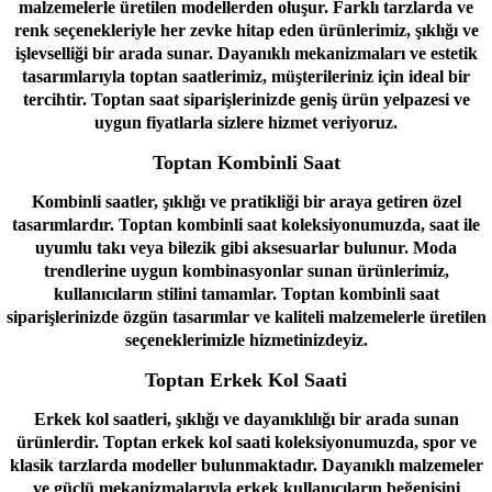
malzemelerle üretilen modellerden oluşur. Farklı tarzlarda ve
renk seçenekleriyle her zevke hitap eden ürünlerimiz, şıklığı ve
işlevselliği bir arada sunar. Dayanıklı mekanizmaları ve estetik
tasarımlarıyla toptan saatlerimiz, müşterileriniz için ideal bir
tercihtir. Toptan saat siparişlerinizde geniş ürün yelpazesi ve
uygun fiyatlarla sizlere hizmet veriyoruz.
Toptan Kombinli Saat
Kombinli saatler, şıklığı ve pratikliği bir araya getiren özel
tasarımlardır. Toptan kombinli saat koleksiyonumuzda, saat ile
uyumlu takı veya bilezik gibi aksesuarlar bulunur. Moda
trendlerine uygun kombinasyonlar sunan ürünlerimiz,
kullanıcıların stilini tamamlar. Toptan kombinli saat
siparişlerinizde özgün tasarımlar ve kaliteli malzemelerle üretilen
seçeneklerimizle hizmetinizdeyiz.
Toptan Erkek Kol Saati
Erkek kol saatleri, şıklığı ve dayanıklılığı bir arada sunan
ürünlerdir. Toptan erkek kol saati koleksiyonumuzda, spor ve
klasik tarzlarda modeller bulunmaktadır. Dayanıklı malzemeler
ve güçlü mekanizmalarıyla erkek kullanıcıların beğenisini