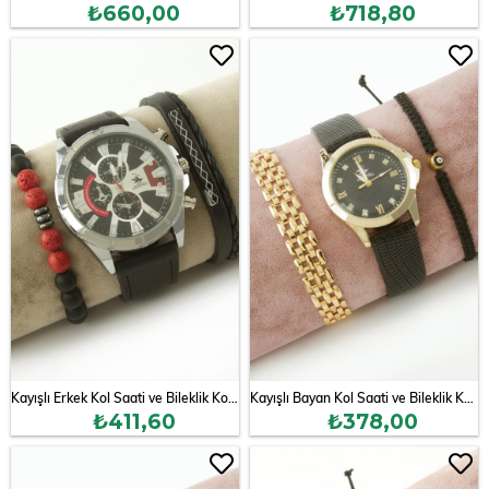
₺660,00
₺718,80
Kayışlı Erkek Kol Saati ve Bileklik Kombini
Kayışlı Bayan Kol Saati ve Bileklik Kombini
₺411,60
₺378,00