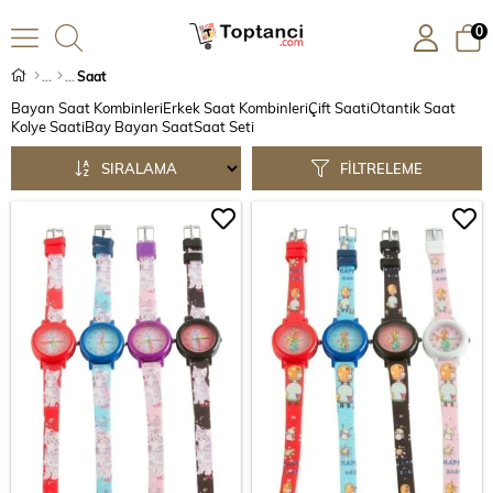
0
Saat
Bayan Saat Kombinleri
Erkek Saat Kombinleri
Çift Saati
Otantik Saat
Kolye Saati
Bay Bayan Saat
Saat Seti
SIRALAMA
FILTRELEME