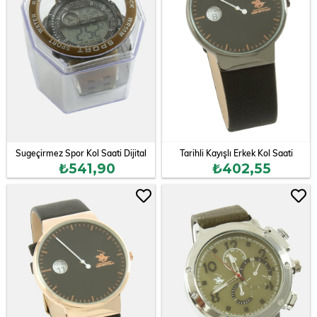
Sugeçirmez Spor Kol Saati Dijital
Tarihli Kayışlı Erkek Kol Saati
₺541,90
₺402,55