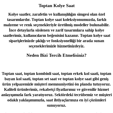
Toptan Kolye Saat
Kolye saatler, zarafetin ve kullanışlılığın simgesi olan özel
tasarımlardır. Toptan kolye saat koleksiyonumuzda, farklı
malzeme ve renk seçenekleriyle üretilmiş modeller bulunabilir.
İnce detaylarla süslenen ve zarif tasarımlara sahip kolye
saatlerimiz, kullanıcıların beğenisini kazanır. Toptan kolye saat
siparişlerinizde şıklığı ve fonksiyonelliği bir arada sunan
seçeneklerimizle hizmetinizdeyiz.
Neden Bizi Tercih Etmelisiniz?
Toptan saat, toptan kombinli saat, toptan erkek kol saati, toptan
bayan kol saati, toptan set saat ve toptan kolye saat gibi geniş
ürün yelpazemizle müşteri memnuniyetini ön planda tutuyoruz.
Kaliteli ürünlerimiz, rekabetçi fiyatlarımız ve güvenilir hizmet
anlayışımızla fark yaratıyoruz. Sektördeki tecrübemiz ve müşteri
odaklı yaklaşımımızla, saat ihtiyaçlarınıza en iyi çözümleri
sunuyoruz.