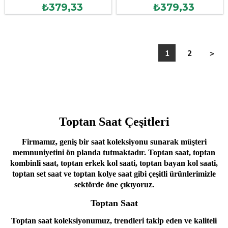
₺379,33
₺379,33
1
2
>
Toptan Saat Çeşitleri
Firmamız, geniş bir saat koleksiyonu sunarak müşteri
memnuniyetini ön planda tutmaktadır. Toptan saat, toptan
kombinli saat, toptan erkek kol saati, toptan bayan kol saati,
toptan set saat ve toptan kolye saat gibi çeşitli ürünlerimizle
sektörde öne çıkıyoruz.
Toptan Saat
Toptan saat koleksiyonumuz, trendleri takip eden ve kaliteli