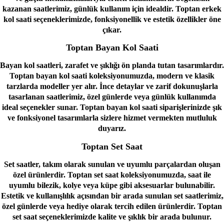
kazanan saatlerimiz, günlük kullanım için idealdir. Toptan erkek
kol saati seçeneklerimizde, fonksiyonellik ve estetik özellikler öne
çıkar.
Toptan Bayan Kol Saati
Bayan kol saatleri, zarafet ve şıklığı ön planda tutan tasarımlardır.
Toptan bayan kol saati koleksiyonumuzda, modern ve klasik
tarzlarda modeller yer alır. İnce detaylar ve zarif dokunuşlarla
tasarlanan saatlerimiz, özel günlerde veya günlük kullanımda
ideal seçenekler sunar. Toptan bayan kol saati siparişlerinizde şık
ve fonksiyonel tasarımlarla sizlere hizmet vermekten mutluluk
duyarız.
Toptan Set Saat
Set saatler, takım olarak sunulan ve uyumlu parçalardan oluşan
özel ürünlerdir. Toptan set saat koleksiyonumuzda, saat ile
uyumlu bilezik, kolye veya küpe gibi aksesuarlar bulunabilir.
Estetik ve kullanışlılık açısından bir arada sunulan set saatlerimiz,
özel günlerde veya hediye olarak tercih edilen ürünlerdir. Toptan
set saat seçeneklerimizde kalite ve şıklık bir arada bulunur.