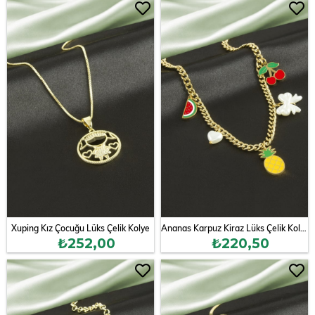
Xuping Kız Çocuğu Lüks Çelik Kolye
Ananas Karpuz Kiraz Lüks Çelik Kolye
₺252,00
₺220,50