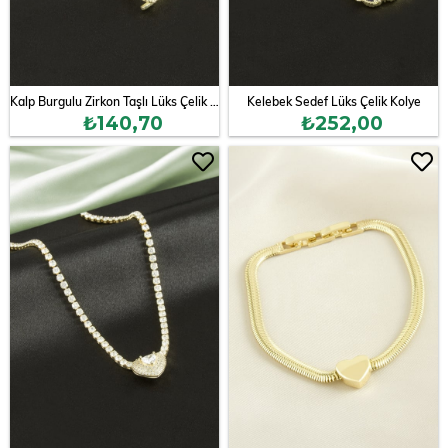
Kalp Burgulu Zirkon Taşlı Lüks Çelik Kolye
Kelebek Sedef Lüks Çelik Kolye
₺140,70
₺252,00