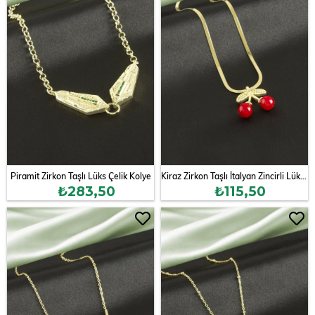
Piramit Zirkon Taşlı Lüks Çelik Kolye
Kiraz Zirkon Taşlı İtalyan Zincirli Lüks Çelik Kolye
₺283,50
₺115,50