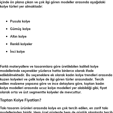
içinde ön plana çıkan ve çok ilgi gören modeller arasında aşağıdaki
kolye türleri yer almaktadır:
Pusula kolye
Gümüş kolye
Altın kolye
Renkli kolyeler
İnci kolye
Farklı materyallere ve tasarımlara göre üretilebilen kaliteli kolye
modellerinde seçenekler yüzlerce hatta binlerce olarak ifade
edilebilmektedir. Bu seçeneklere ek olarak kadın kolye trendleri arasında
kuzen kolyeleri ve çelik kolye de ilgi gören türler arasındadır. Tercih
edilen malzeme yapısına göre ve ince detaylara göre, toptan kadın
kolye modelleri arasında ucuz kolye modelleri yer alabildiği gibi, fiyat
olarak orta ve üst segmentte kolyeler de mevcuttur.
Toptan Kolye Fiyatları?
Takı tasarım ürünleri arasında kolye en çok tercih edilen, en zarif takı
modellerinden biridir. Hem özel günlerde hem de günlük planlarda tercih