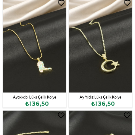
Ayakkabı Lüks Çelik Kolye
Ay Yıldız Lüks Çelik Kolye
₺136,50
₺136,50