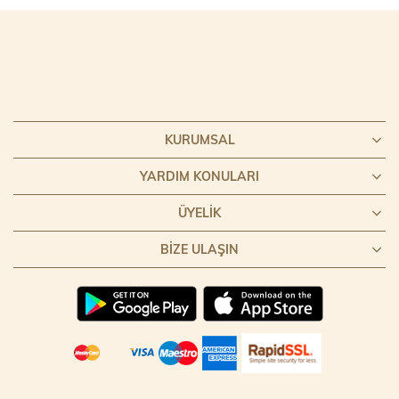
KURUMSAL
YARDIM KONULARI
ÜYELIK
BIZE ULAŞIN