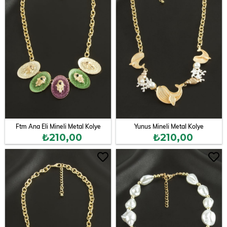
Ftm Ana Eli Mineli Metal Kolye
Yunus Mineli Metal Kolye
₺210,00
₺210,00