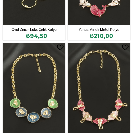
Oval Zincir Lüks Çelik Kolye
Yunus Mineli Metal Kolye
₺94,50
₺210,00