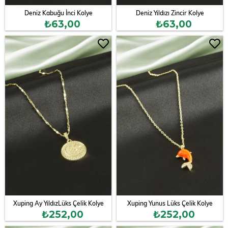
Deniz Kabuğu İnci Kolye
Deniz Yıldızı Zincir Kolye
₺63,00
₺63,00
Xuping Ay YıldızLüks Çelik Kolye
Xuping Yunus Lüks Çelik Kolye
₺252,00
₺252,00