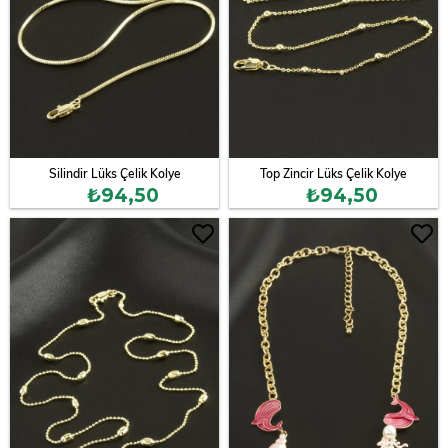
Silindir Lüks Çelik Kolye
Top Zincir Lüks Çelik Kolye
₺94,50
₺94,50