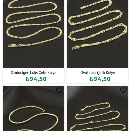
Dikdörtgen Lüks Çelik Kolye
Oval Lüks Çelik Kolye
₺94,50
₺94,50