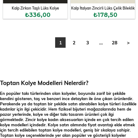
Kalp Zirkon Taşlı Lüks Kolye
Kalp İtalyan Zincirli Lüks Çelik Bileklik
₺336,00
₺178,50
1
2
3
...
28
>
Toptan Kolye Modelleri Nelerdir?
En popüler takı türlerinden olan kolyeler, boyunda zarif bir şekilde
kendini gösteren, taş ve benzeri ince detayları ile öne çıkan ürünlerdir.
Perakende ya da toptan bir şekilde satın alınabilen kolye türleri özellikle
kadınlar için ilgi çekicidir. Hem fiziksel bijuteri mağazalarında hem de
pazar yerlerinde, kolye ve diğer takı tasarım ürünleri çok ilgi
görmektedir. Zincir kolye kadın aksesuarları içinde en çok tercih edilen
kolye modelleri içindedir. Kolye satın alımında fiyat avantajı elde etmek
için tercih edilebilen toptan kolye modelleri, geniş bir skalaya sahipir.
Toptan kolye seçeneklerinde yer alan popüler ve gösterişli kolyeler