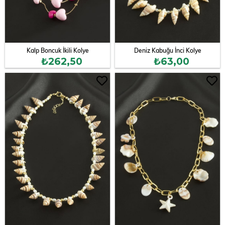
Kalp Boncuk İkili Kolye
Deniz Kabuğu İnci Kolye
₺262,50
₺63,00