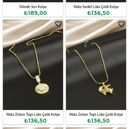
Silindir İnci Kolye
Yıldız Sedef Lüks Çelik Kolye
₺189,00
₺136,50
Yıldız Zirkon Taşlı Lüks Çelik Kolye
Yıldız Zirkon Taşlı Lüks Çelik Kolye
₺136,50
₺136,50