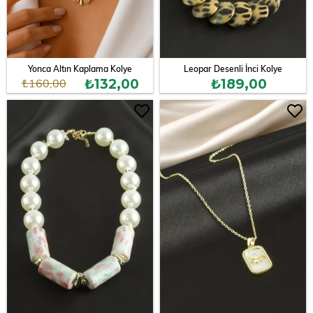
Yonca Altın Kaplama Kolye
Leopar Desenli İnci Kolye
₺160,00
₺132,00
₺189,00