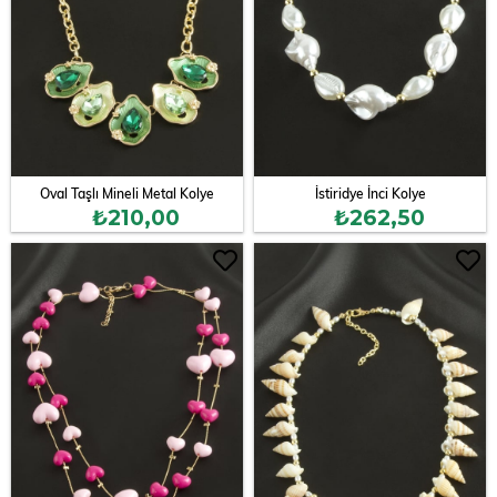
Oval Taşlı Mineli Metal Kolye
İstiridye İnci Kolye
₺210,00
₺262,50