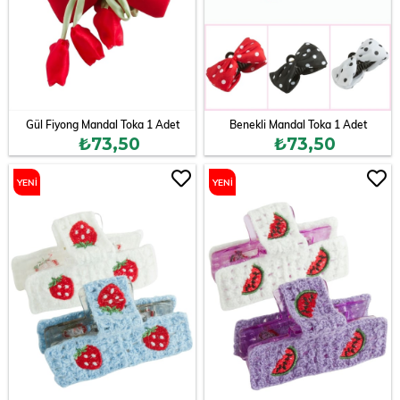
Gül Fiyong Mandal Toka 1 Adet
Benekli Mandal Toka 1 Adet
₺73,50
₺73,50
YENI
YENI
ÜRÜN
ÜRÜN