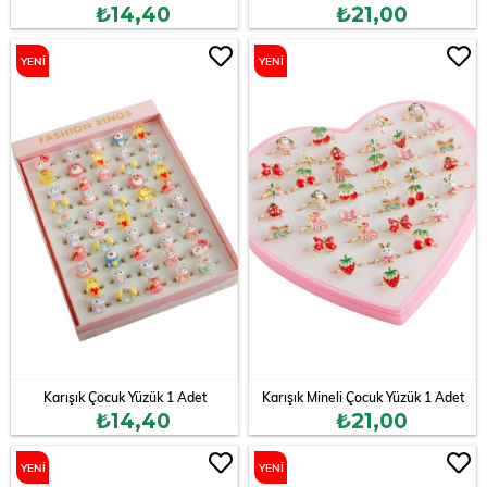
₺14,40
₺21,00
YENI
YENI
ÜRÜN
ÜRÜN
Karışık Çocuk Yüzük 1 Adet
Karışık Mineli Çocuk Yüzük 1 Adet
₺14,40
₺21,00
YENI
YENI