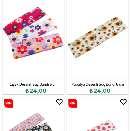
ÜRÜN
ÜRÜN
Çiçek Desenli Saç Bandı 6 cm
Papatya Desenli Saç Bandı 6 cm
₺24,00
₺24,00
YENI
YENI
ÜRÜN
ÜRÜN