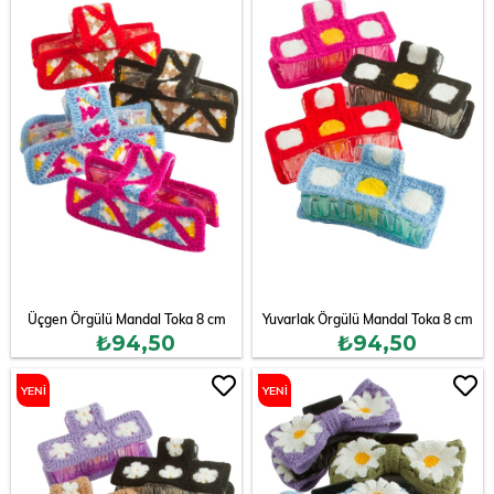
ÜRÜN
ÜRÜN
Üçgen Örgülü Mandal Toka 8 cm
Yuvarlak Örgülü Mandal Toka 8 cm
₺94,50
₺94,50
YENI
YENI
ÜRÜN
ÜRÜN