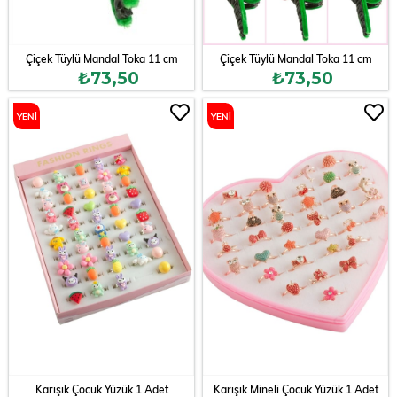
Çiçek Tüylü Mandal Toka 11 cm
Çiçek Tüylü Mandal Toka 11 cm
₺73,50
₺73,50
YENI
YENI
ÜRÜN
ÜRÜN
Karışık Çocuk Yüzük 1 Adet
Karışık Mineli Çocuk Yüzük 1 Adet