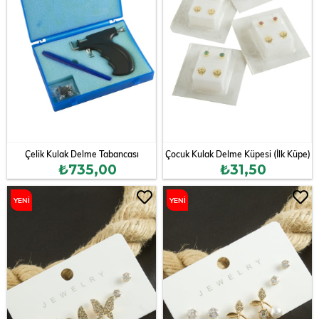
Çelik Kulak Delme Tabancası
Çocuk Kulak Delme Küpesi (İlk Küpe)
₺735,00
₺31,50
YENI
YENI
ÜRÜN
ÜRÜN