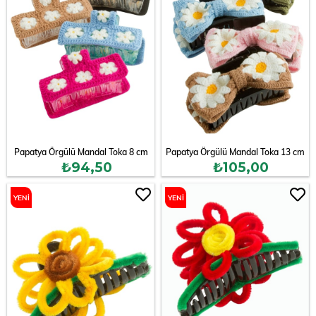
Papatya Örgülü Mandal Toka 8 cm
Papatya Örgülü Mandal Toka 13 cm
₺94,50
₺105,00
YENI
YENI
ÜRÜN
ÜRÜN