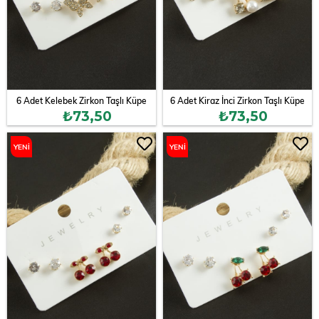
6 Adet Kelebek Zirkon Taşlı Küpe
6 Adet Kiraz İnci Zirkon Taşlı Küpe
₺73,50
₺73,50
YENI
YENI
ÜRÜN
ÜRÜN