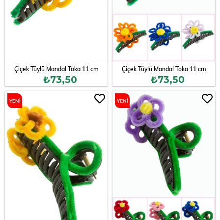
Çiçek Tüylü Mandal Toka 11 cm
Çiçek Tüylü Mandal Toka 11 cm
₺73,50
₺73,50
YENI
YENI
ÜRÜN
ÜRÜN