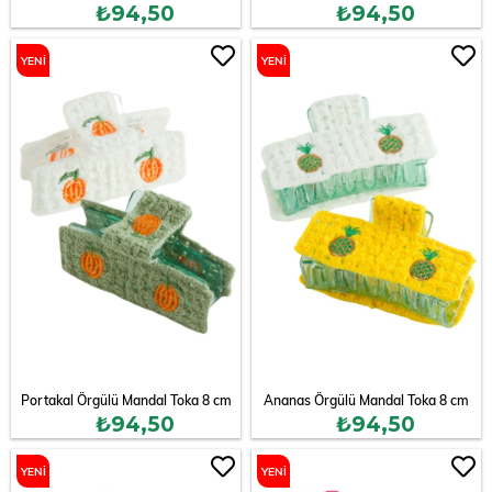
₺94,50
₺94,50
YENI
YENI
ÜRÜN
ÜRÜN
Portakal Örgülü Mandal Toka 8 cm
Ananas Örgülü Mandal Toka 8 cm
₺94,50
₺94,50
YENI
YENI