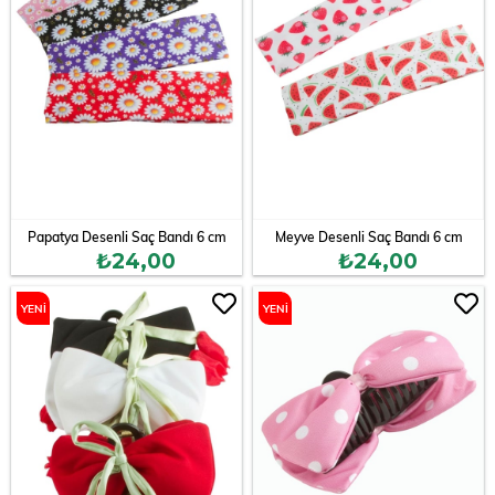
Papatya Desenli Saç Bandı 6 cm
Meyve Desenli Saç Bandı 6 cm
₺24,00
₺24,00
YENI
YENI
ÜRÜN
ÜRÜN