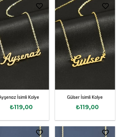
Ayşenaz İsimli Kolye
Gülser İsimli Kolye
₺119,00
₺119,00