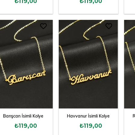
₺119,00
₺119,00
Barışcan İsimli Kolye
Havvanur İsimli Kolye
R
₺119,00
₺119,00