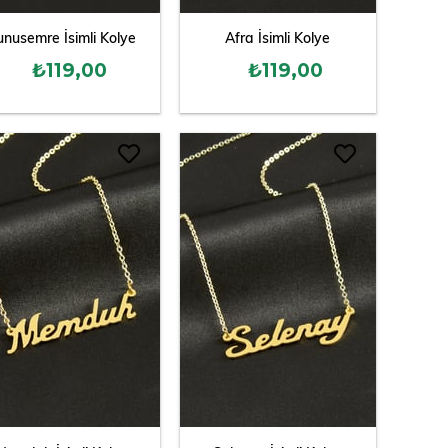
unusemre İsimli Kolye
Afra İsimli Kolye
₺119,00
₺119,00