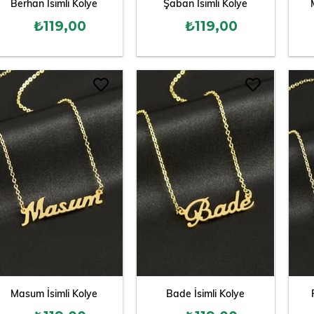
Berhan İsimli Kolye
Şaban İsimli Kolye
₺119,00
₺119,00
Masum İsimli Kolye
Bade İsimli Kolye