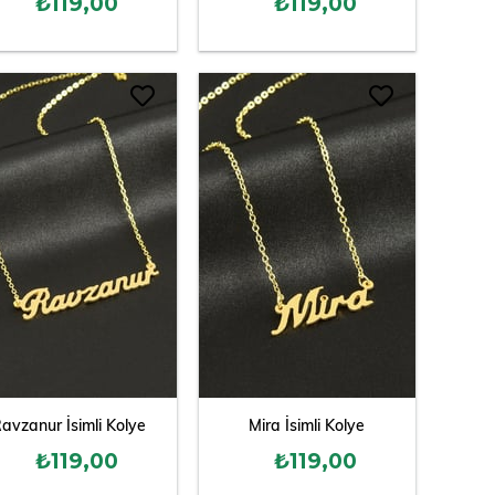
₺119,00
₺119,00
avzanur İsimli Kolye
Mira İsimli Kolye
₺119,00
₺119,00