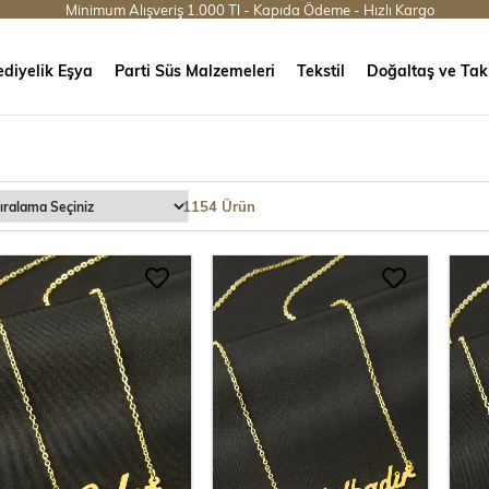
Minimum Alışveriş 1.000 Tl - Kapıda Ödeme - Hızlı Kargo
diyelik Eşya
Parti Süs Malzemeleri
Tekstil
Doğaltaş ve Tak
1154 Ürün