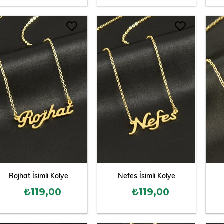
Rojhat İsimli Kolye
Nefes İsimli Kolye
₺119,00
₺119,00