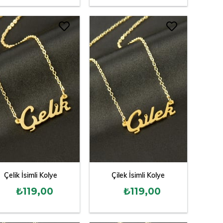
Çelik İsimli Kolye
Çilek İsimli Kolye
₺119,00
₺119,00