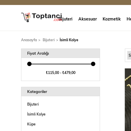
Bijuteri
Aksesuar
Kozmetik
He
Anasayfa
Bijuteri
İsimli Kolye
Fiyat Aralığı
₺115,00 - ₺479,00
Kategoriler
Bijuteri
İsimli Kolye
Küpe