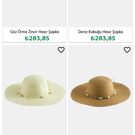
Göz Örme Zincir Hasır Şapka
Deniz Kabuğu Hasır Şapka
₺283,85
₺283,85