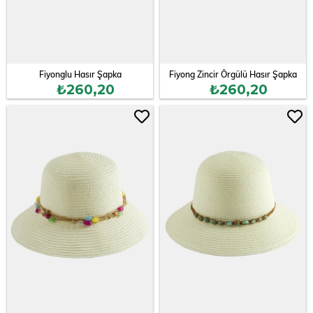
Fiyonglu Hasır Şapka
Fiyong Zincir Örgülü Hasır Şapka
₺260,20
₺260,20