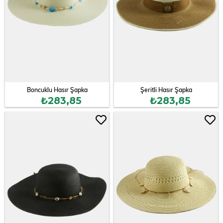
Boncuklu Hasır Şapka
Şeritli Hasır Şapka
₺283,85
₺283,85