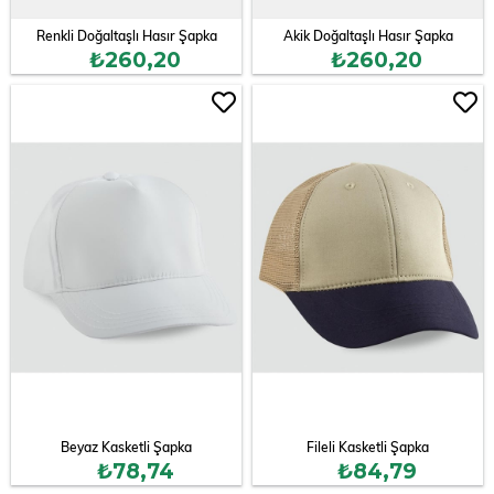
Renkli Doğaltaşlı Hasır Şapka
Akik Doğaltaşlı Hasır Şapka
₺260,20
₺260,20
Beyaz Kasketli Şapka
Fileli Kasketli Şapka
₺78,74
₺84,79