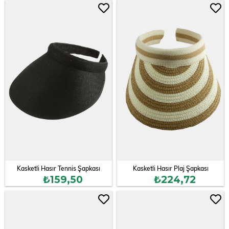
Kasketli Hasır Tennis Şapkası
Kasketli Hasır Plaj Şapkası
₺159,50
₺224,72