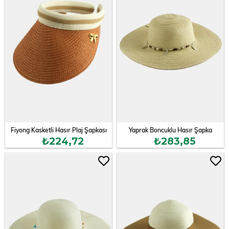
Fiyong Kasketli Hasır Plaj Şapkası
Yaprak Boncuklu Hasır Şapka
₺224,72
₺283,85