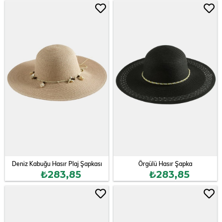
Deniz Kabuğu Hasır Plaj Şapkası
Örgülü Hasır Şapka
₺283,85
₺283,85