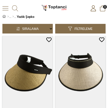
0
Yazlık Şapka
SIRALAMA
FILTRELEME