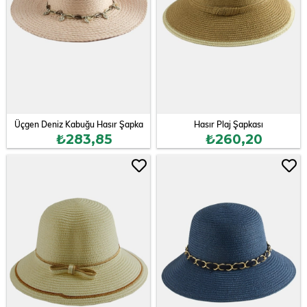
Üçgen Deniz Kabuğu Hasır Şapka
Hasır Plaj Şapkası
₺283,85
₺260,20