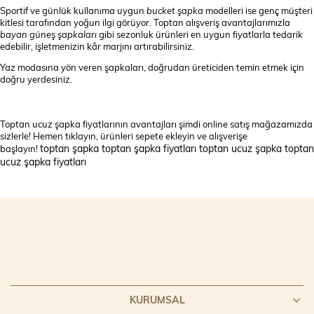
Sportif ve günlük kullanıma uygun
bucket şapka
modelleri ise genç müşteri
kitlesi tarafından yoğun ilgi görüyor. Toptan alışveriş avantajlarımızla
bayan güneş şapkaları
gibi sezonluk ürünleri en uygun fiyatlarla tedarik
edebilir, işletmenizin kâr marjını artırabilirsiniz.
Yaz modasına yön veren şapkaları, doğrudan üreticiden temin etmek için
doğru yerdesiniz.
Toptan ucuz şapka fiyatlarının avantajları şimdi online satış mağazamızda
sizlerle! Hemen tıklayın, ürünleri sepete ekleyin ve alışverişe
toptan şapka toptan şapka fiyatları toptan ucuz şapka toptan
başlayın!
ucuz şapka fiyatları
KURUMSAL