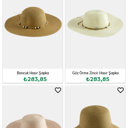
Boncuk Hasır Şapka
Göz Örme Zincir Hasır Şapka
₺283,85
₺283,85