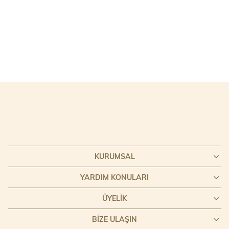
KURUMSAL
YARDIM KONULARI
ÜYELIK
BIZE ULAŞIN