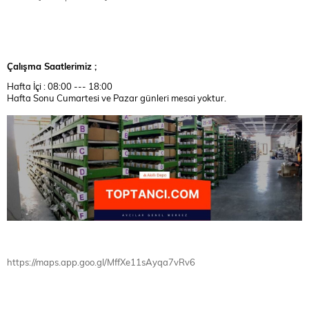
Çalışma Saatlerimiz ;
Hafta İçi : 08:00 --- 18:00
Hafta Sonu Cumartesi ve Pazar günleri mesai yoktur.
https://maps.app.goo.gl/MffXe11sAyqa7vRv6