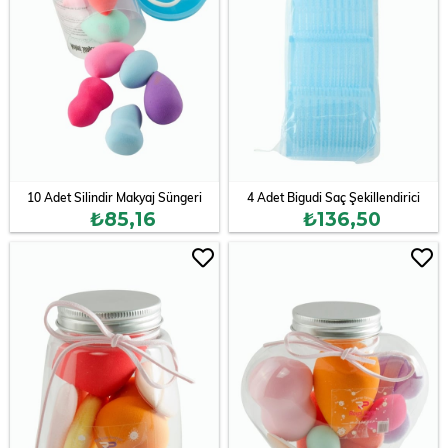
10 Adet Silindir Makyaj Süngeri
4 Adet Bigudi Saç Şekillendirici
₺85,16
₺136,50