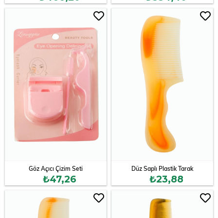
Göz Açıcı Çizim Seti
Düz Saplı Plastik Tarak
₺47,26
₺23,88