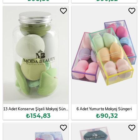
13 Adet Konserve Şişeli Makyaj Süngeri
6 Adet Yumurta Makyaj Süngeri
₺154,83
₺90,32