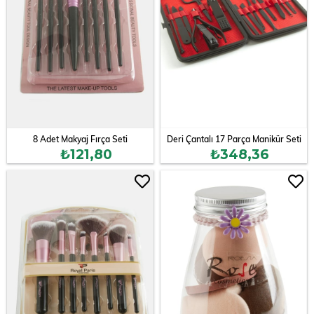
8 Adet Makyaj Fırça Seti
Deri Çantalı 17 Parça Manikür Seti
₺121,80
₺348,36