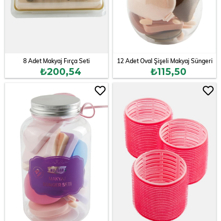
8 Adet Makyaj Fırça Seti
12 Adet Oval Şişeli Makyaj Süngeri
₺200,54
₺115,50