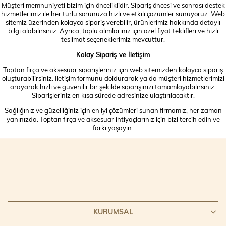
Müşteri memnuniyeti bizim için önceliklidir. Sipariş öncesi ve sonrası destek
hizmetlerimiz ile her türlü sorunuza hızlı ve etkili çözümler sunuyoruz. Web
sitemiz üzerinden kolayca sipariş verebilir, ürünlerimiz hakkında detaylı
bilgi alabilirsiniz. Ayrıca, toplu alımlarınız için özel fiyat teklifleri ve hızlı
teslimat seçeneklerimiz mevcuttur.
Kolay Sipariş ve İletişim
Toptan fırça ve aksesuar siparişleriniz için web sitemizden kolayca sipariş
oluşturabilirsiniz. İletişim formunu doldurarak ya da müşteri hizmetlerimizi
arayarak hızlı ve güvenilir bir şekilde siparişinizi tamamlayabilirsiniz.
Siparişleriniz en kısa sürede adresinize ulaştırılacaktır.
Sağlığınız ve güzelliğiniz için en iyi çözümleri sunan firmamız, her zaman
yanınızda. Toptan fırça ve aksesuar ihtiyaçlarınız için bizi tercih edin ve
farkı yaşayın.
KURUMSAL