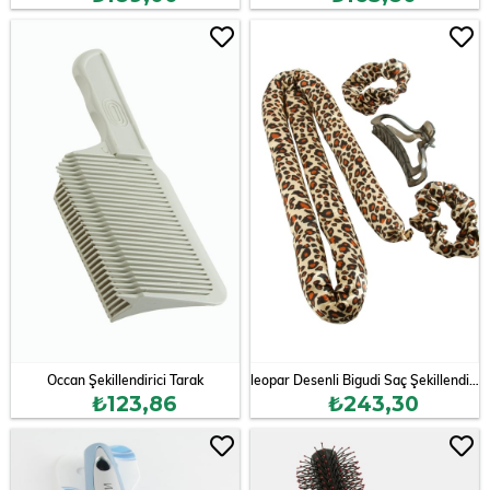
Occan Şekillendirici Tarak
leopar Desenli Bigudi Saç Şekillendirici Sünger Set
₺123,86
₺243,30