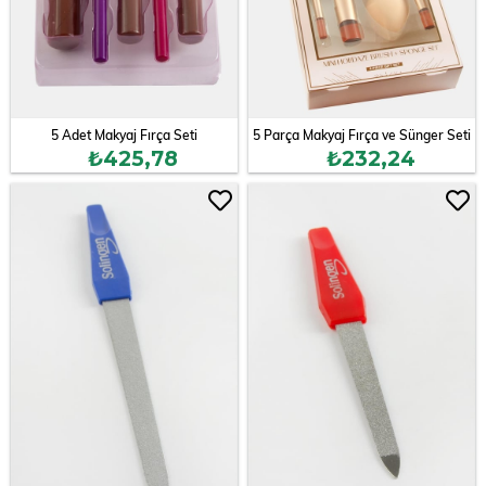
5 Adet Makyaj Fırça Seti
5 Parça Makyaj Fırça ve Sünger Seti
₺425,78
₺232,24