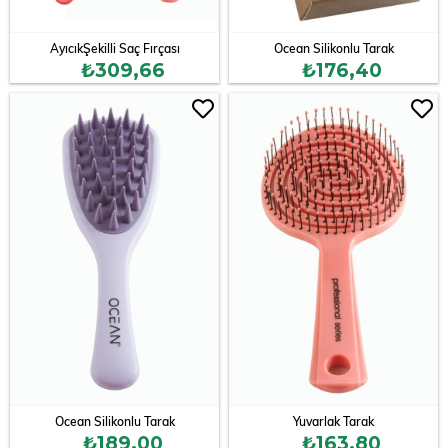
AyıcıkŞekilli Saç Fırçası
Ocean Silikonlu Tarak
₺309,66
₺176,40
Ocean Silikonlu Tarak
Yuvarlak Tarak
₺189,00
₺163,80