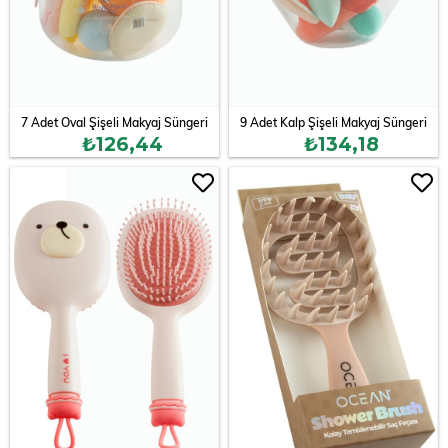
7 Adet Oval Şişeli Makyaj Süngeri
9 Adet Kalp Şişeli Makyaj Süngeri
₺126,44
₺134,18