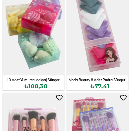
10 Adet Yumurta Makyaj Süngeri
Moda Beauty 8 Adet Pudra Süngeri
₺108,38
₺77,41