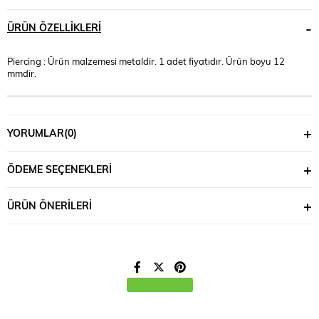
ÜRÜN ÖZELLIKLERI
Piercing : Ürün malzemesi metaldir. 1 adet fiyatıdır. Ürün boyu 12
mmdir.
YORUMLAR
(0)
ÖDEME SEÇENEKLERI
ÜRÜN ÖNERILERI