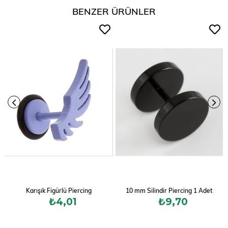
BENZER ÜRÜNLER
Karışık Figürlü Piercing
10 mm Silindir Piercing 1 Adet
₺4,01
₺9,70