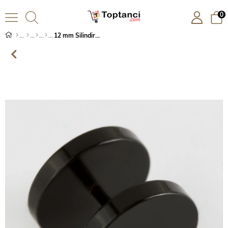
0
12 mm Silindir Piercing 1 Adet