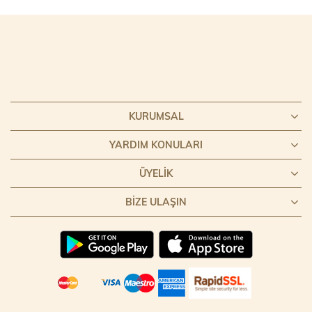
KURUMSAL
YARDIM KONULARI
ÜYELIK
BIZE ULAŞIN