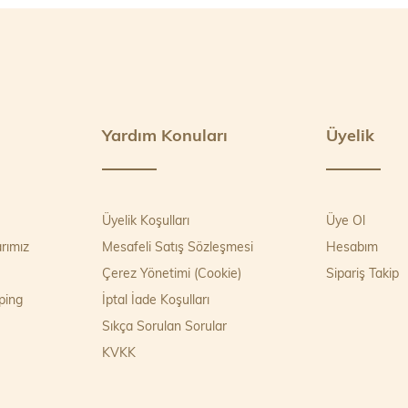
Yardım Konuları
Üyelik
Üyelik Koşulları
Üye Ol
rımız
Mesafeli Satış Sözleşmesi
Hesabım
Çerez Yönetimi (Cookie)
Sipariş Takip
ping
İptal İade Koşulları
Sıkça Sorulan Sorular
KVKK