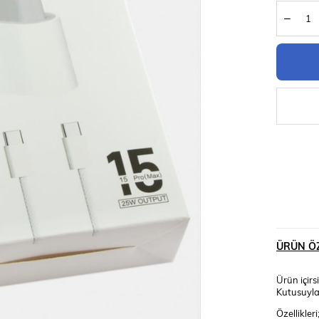
ÜRÜN ÖZ
Ürün içir
Kutusuyla
Özellikleri