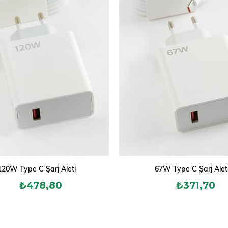
120W Type C Şarj Aleti
67W Type C Şarj Alet
₺478,80
₺371,70