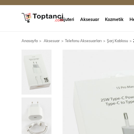
Bijuteri
Aksesuar
Kozmetik
He
Anasayfa
Aksesuar
Telefonu Aksesuarları
Şarj Kablosu