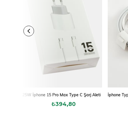
25W İphone 15 Pro Max Type C Şarj Aleti
₺394,80