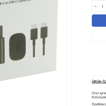
ÜRÜN ÖZ
Ürün içir
Kutusuyla 
Özellikleri