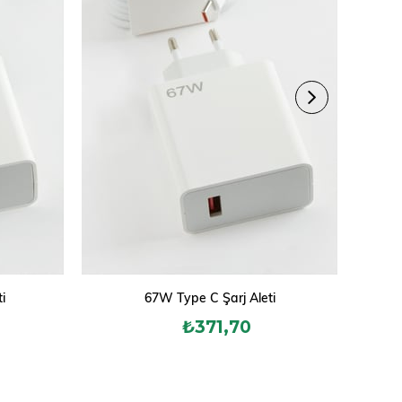
i
67W Type C Şarj Aleti
₺371,70