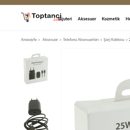
Bijuteri
Aksesuar
Kozmetik
He
Anasayfa
Aksesuar
Telefonu Aksesuarları
Şarj Kablosu