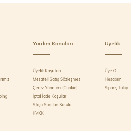
Yardım Konuları
Üyelik
Üyelik Koşulları
Üye Ol
rımız
Mesafeli Satış Sözleşmesi
Hesabım
Çerez Yönetimi (Cookie)
Sipariş Takip
ping
İptal İade Koşulları
Sıkça Sorulan Sorular
KVKK