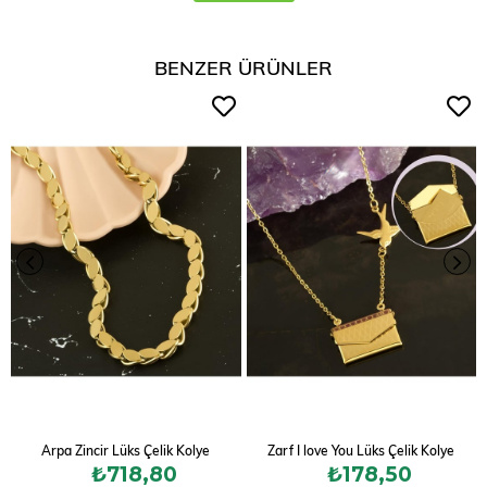
BENZER ÜRÜNLER
Arpa Zincir Lüks Çelik Kolye
Zarf I love You Lüks Çelik Kolye
₺718,80
₺178,50