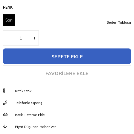
RENK
Sarı
Beden Tablosu
FAVORILERE EKLE
Kritik Stok
Telefonla Sipariş
İstek Listeme Ekle
Fiyat Düşünce Haber Ver