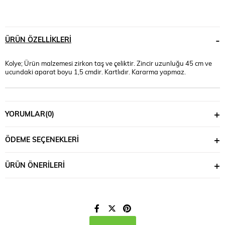
ÜRÜN ÖZELLIKLERI
Kolye; Ürün malzemesi zirkon taş ve çeliktir. Zincir uzunluğu 45 cm ve
ucundaki aparat boyu 1,5 cmdir. Kartlıdır. Kararma yapmaz.
YORUMLAR
(0)
ÖDEME SEÇENEKLERI
ÜRÜN ÖNERILERI