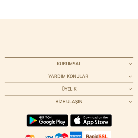
KURUMSAL
YARDIM KONULARI
ÜYELIK
BIZE ULAŞIN