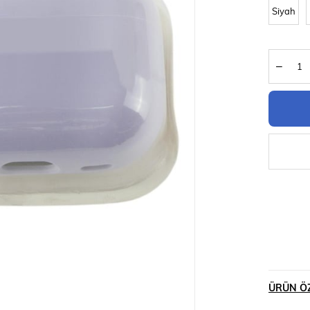
Siyah
ÜRÜN ÖZ