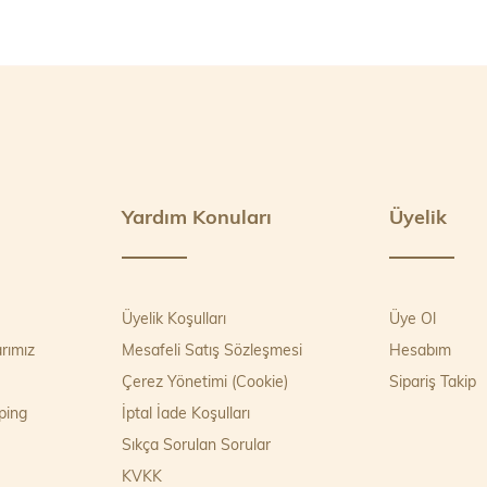
Yardım Konuları
Üyelik
Üyelik Koşulları
Üye Ol
rımız
Mesafeli Satış Sözleşmesi
Hesabım
Çerez Yönetimi (Cookie)
Sipariş Takip
ping
İptal İade Koşulları
Sıkça Sorulan Sorular
KVKK