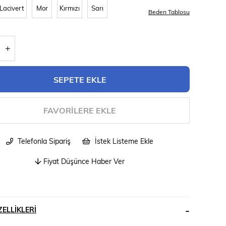
Lacivert
Mor
Kırmızı
Sarı
Beden Tablosu
FAVORILERE EKLE
Telefonla Sipariş
İstek Listeme Ekle
Fiyat Düşünce Haber Ver
ELLIKLERI