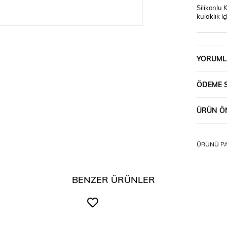
Silikonlu 
kulaklık 
YORUML
ÖDEME 
ÜRÜN ÖN
ÜRÜNÜ PA
BENZER ÜRÜNLER