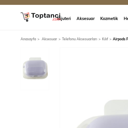
Bijuteri
Aksesuar
Kozmetik
He
Anasayfa
Aksesuar
Telefonu Aksesuarları
Kılıf
Airpods P