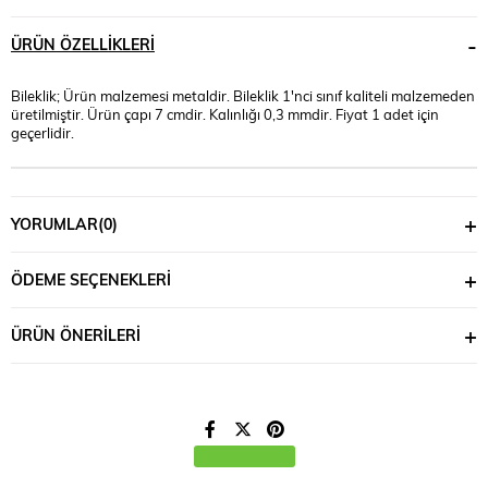
ÜRÜN ÖZELLIKLERI
Bileklik; Ürün malzemesi metaldir. Bileklik 1'nci sınıf kaliteli malzemeden
üretilmiştir. Ürün çapı 7 cmdir. Kalınlığı 0,3 mmdir. Fiyat 1 adet için
geçerlidir.
YORUMLAR
(0)
ÖDEME SEÇENEKLERI
ÜRÜN ÖNERILERI