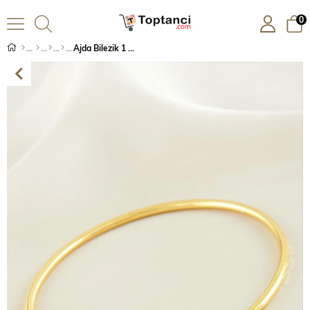
0
Ajda Bilezik 1 Adet