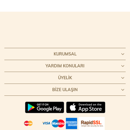
KURUMSAL
YARDIM KONULARI
ÜYELIK
BIZE ULAŞIN