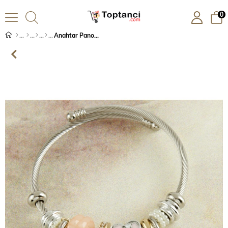
0
Anahtar Panora Bileklik