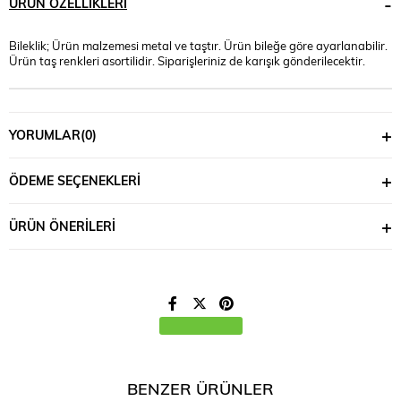
ÜRÜN ÖZELLIKLERI
Bileklik; Ürün malzemesi metal ve taştır. Ürün bileğe göre ayarlanabilir.
Ürün taş renkleri asortilidir. Siparişleriniz de karışık gönderilecektir.
YORUMLAR
(0)
ÖDEME SEÇENEKLERI
ÜRÜN ÖNERILERI
BENZER ÜRÜNLER