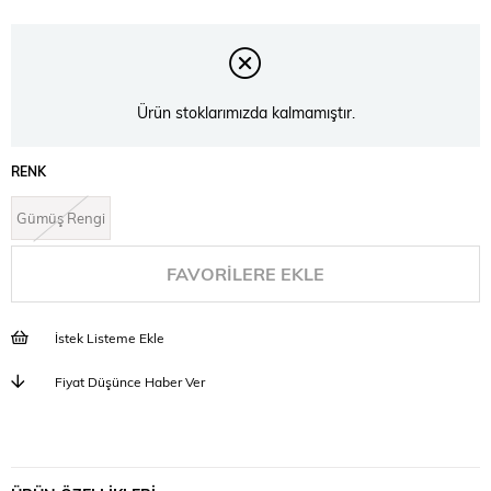
Ürün stoklarımızda kalmamıştır.
RENK
Gümüş Rengi
FAVORILERE EKLE
İstek Listeme Ekle
Fiyat Düşünce Haber Ver