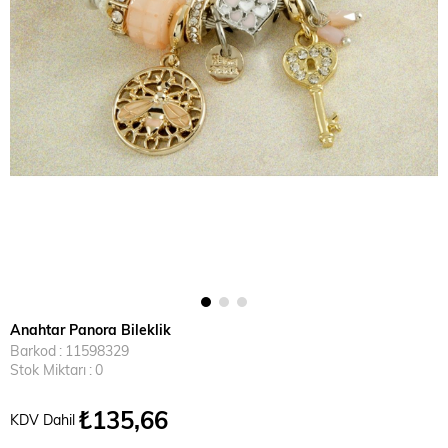
Anahtar Panora Bileklik
Barkod
:
11598329
Stok Miktarı
:
0
₺135,66
KDV Dahil