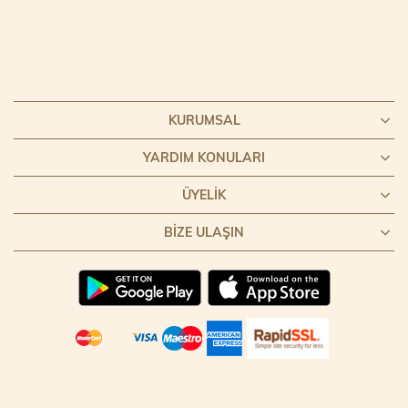
KURUMSAL
YARDIM KONULARI
ÜYELIK
BIZE ULAŞIN