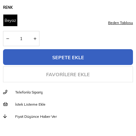
RENK
Beyaz
Beden Tablosu
FAVORILERE EKLE
Telefonla Sipariş
İstek Listeme Ekle
Fiyat Düşünce Haber Ver