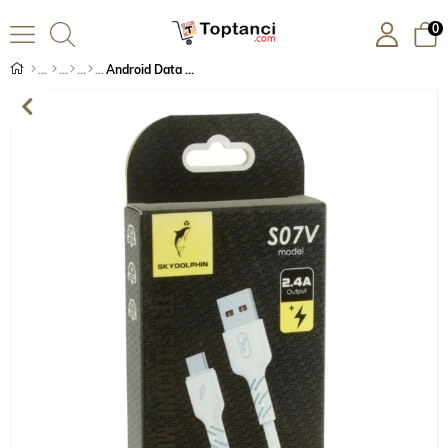
0
Android Data Şarj Kablosu 1 metre