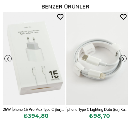
BENZER ÜRÜNLER
25W İphone 15 Pro Max Type C Şarj Aleti
İphone Type C Lighting Data Şarj Kablosu 1 metre
₺394,80
₺98,70