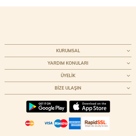
KURUMSAL
YARDIM KONULARI
ÜYELIK
BIZE ULAŞIN