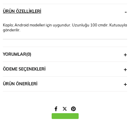
ÜRÜN ÖZELLIKLERI
Kaplo; Android modelleri için uygundur. Uzunluğu 100 cmdir. Kutusuyla
gönderilir.
YORUMLAR
(0)
ÖDEME SEÇENEKLERI
ÜRÜN ÖNERILERI