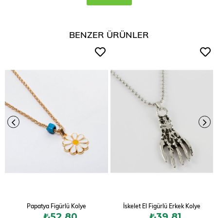
BENZER ÜRÜNLER
Papatya Figürlü Kolye
İskelet El Figürlü Erkek Kolye
₺52,80
₺39,81