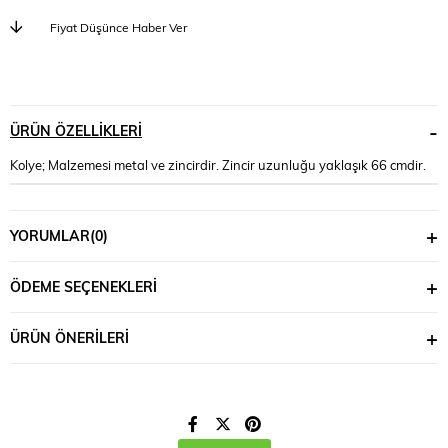
Fiyat Düşünce Haber Ver
ÜRÜN ÖZELLIKLERI
Kolye; Malzemesi metal ve zincirdir. Zincir uzunluğu yaklaşık 66 cmdir.
YORUMLAR
(0)
ÖDEME SEÇENEKLERI
ÜRÜN ÖNERILERI