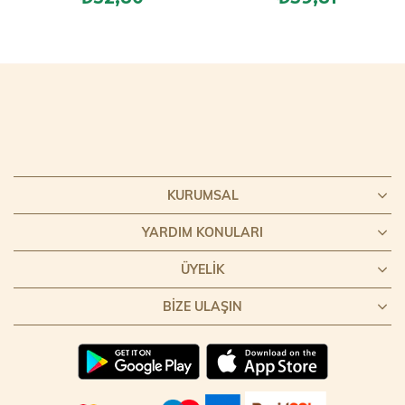
KURUMSAL
YARDIM KONULARI
ÜYELIK
BIZE ULAŞIN