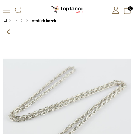
0
Atatürk İmzalı Künye Kolye