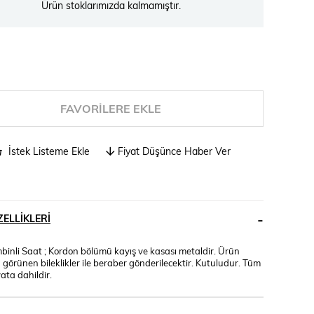
Ürün stoklarımızda kalmamıştır.
FAVORILERE EKLE
İstek Listeme Ekle
Fiyat Düşünce Haber Ver
ELLIKLERI
binli Saat ; Kordon bölümü kayış ve kasası metaldir. Ürün
 görünen bileklikler ile beraber gönderilecektir. Kutuludur. Tüm
yata dahildir.