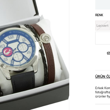
RENK
Lacivert
ÜRÜN ÖZ
Erkek Kom
fotoğrafta
ürünler fi