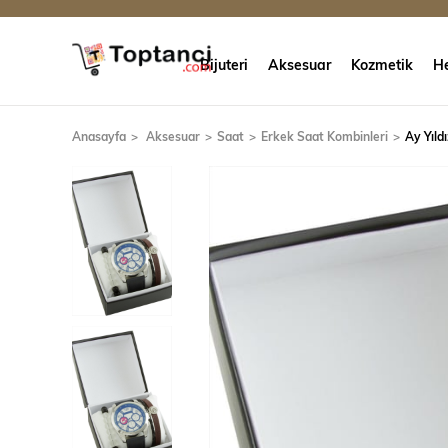
Bijuteri
Aksesuar
Kozmetik
He
Anasayfa
Aksesuar
Saat
Erkek Saat Kombinleri
Ay Yıld