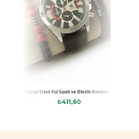
Kayışlı Erkek Kol Saati ve Bileklik Kombini
₺411,60