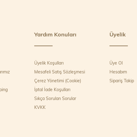
Yardım Konuları
Üyelik
Üyelik Koşulları
Üye Ol
rımız
Mesafeli Satış Sözleşmesi
Hesabım
Çerez Yönetimi (Cookie)
Sipariş Takip
ping
İptal İade Koşulları
Sıkça Sorulan Sorular
KVKK