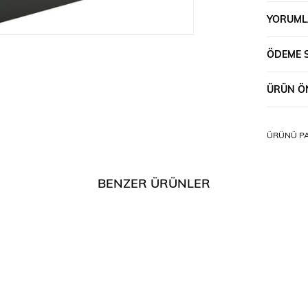
YORUML
ÖDEME 
ÜRÜN ÖN
ÜRÜNÜ PA
BENZER ÜRÜNLER