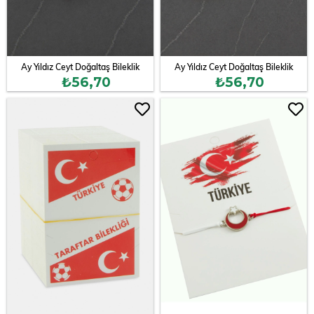
Ay Yıldız Ceyt Doğaltaş Bileklik
Ay Yıldız Ceyt Doğaltaş Bileklik
₺56,70
₺56,70