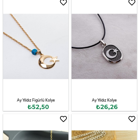
Ay Yıldız Figürlü Kolye
Ay Yıldız Kolye
₺52,50
₺26,26