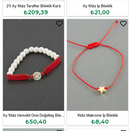
2'li Ay Yıldız Taraftar Bileklik Kartı
Ay Yıldız İp Bileklik
₺209,39
₺21,00
Ay Yıldız Hematit Onix Doğaltaş Bileklik
Yıldız Makrome İp Bileklik
₺50,40
₺8,40