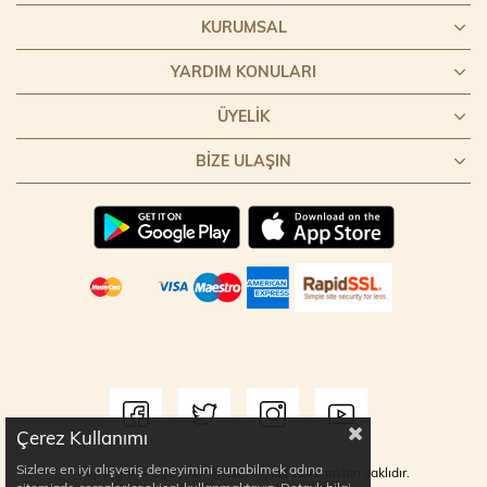
KURUMSAL
YARDIM KONULARI
ÜYELIK
BIZE ULAŞIN
Çerez Kullanımı
Sizlere en iyi alışveriş deneyimini sunabilmek adına
Copyright © 2022 TOPTANCI.COM | Tüm hakları saklıdır.