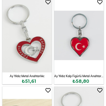
Ay Yıldız Metal Anahtarlıkc
Ay Yıldız Kalp Figürlü Metal Anahtarlık
₺51,61
₺58,80