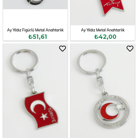
Ay Yıldız Figürlü Metal Anahtarlık
Ay Yıldız Metal Anahtarlık
₺51,61
₺42,00