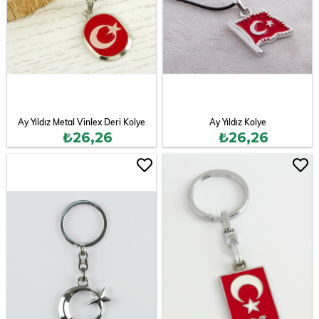
Ay Yıldız Metal Vinlex Deri Kolye
Ay Yıldız Kolye
₺26,26
₺26,26