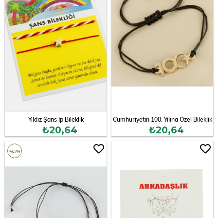
Yıldız Şans İp Bileklik
Cumhuriyetin 100. Yılına Özel Bileklik
₺20,64
₺20,64
%29