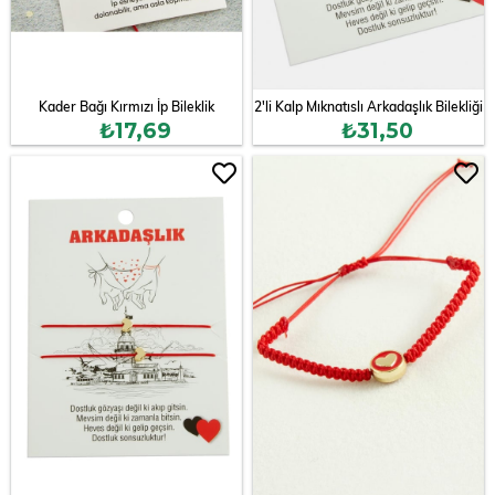
Kader Bağı Kırmızı İp Bileklik
2'li Kalp Mıknatıslı Arkadaşlık Bilekliği
₺17,69
₺31,50