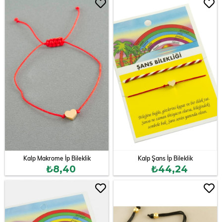
Kalp Makrome İp Bileklik
Kalp Şans İp Bileklik
₺8,40
₺44,24