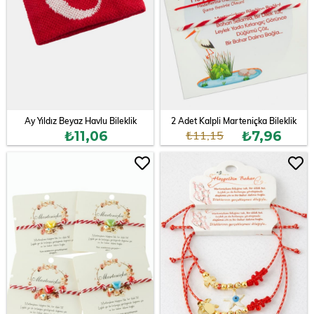
Ay Yıldız Beyaz Havlu Bileklik
2 Adet Kalpli Marteniçka Bileklik
₺11,15
₺11,06
₺7,96