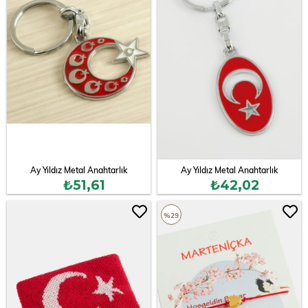
Ay Yıldız Metal Anahtarlık
Ay Yıldız Metal Anahtarlık
₺51,61
₺42,02
%29