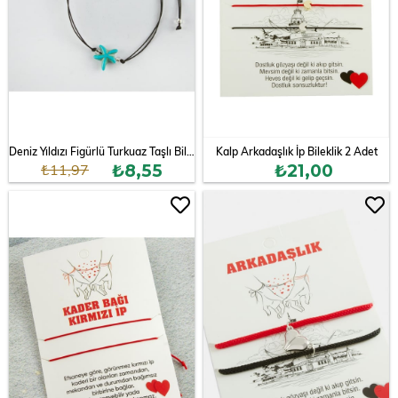
Deniz Yıldızı Figürlü Turkuaz Taşlı Bileklik
Kalp Arkadaşlık İp Bileklik 2 Adet
₺11,97
₺8,55
₺21,00