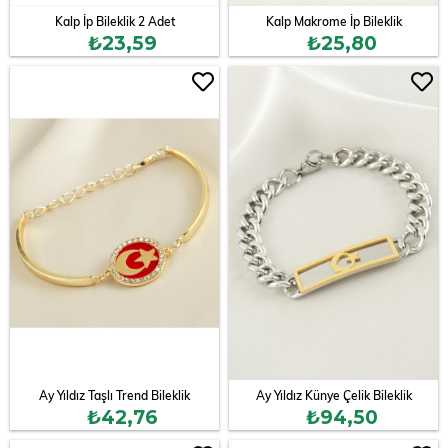
Kalp İp Bileklik 2 Adet
Kalp Makrome İp Bileklik
₺23,59
₺25,80
Ay Yıldız Taşlı Trend Bileklik
Ay Yıldız Künye Çelik Bileklik
₺42,76
₺94,50