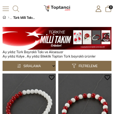
0
Türk Milli Takımı Ürünleri
Ay yıldız Türk Bayraklı Takı ve Aksesuar
Ay yıldız Kolye , Ay yıldız Bileklik Toptan Türk bayraklı ürünler
SIRALAMA
FILTRELEME