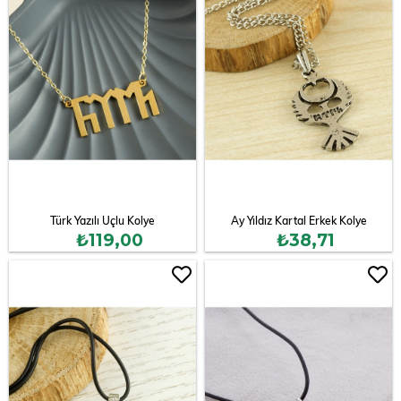
Türk Yazılı Uçlu Kolye
Ay Yıldız Kartal Erkek Kolye
₺119,00
₺38,71