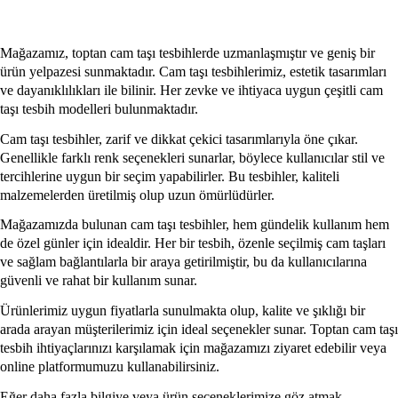
Mağazamız, toptan cam taşı tesbihlerde uzmanlaşmıştır ve geniş bir
ürün yelpazesi sunmaktadır. Cam taşı tesbihlerimiz, estetik tasarımları
ve dayanıklılıkları ile bilinir. Her zevke ve ihtiyaca uygun çeşitli cam
taşı tesbih modelleri bulunmaktadır.
Cam taşı tesbihler, zarif ve dikkat çekici tasarımlarıyla öne çıkar.
Genellikle farklı renk seçenekleri sunarlar, böylece kullanıcılar stil ve
tercihlerine uygun bir seçim yapabilirler. Bu tesbihler, kaliteli
malzemelerden üretilmiş olup uzun ömürlüdürler.
Mağazamızda bulunan cam taşı tesbihler, hem gündelik kullanım hem
de özel günler için idealdir. Her bir tesbih, özenle seçilmiş cam taşları
ve sağlam bağlantılarla bir araya getirilmiştir, bu da kullanıcılarına
güvenli ve rahat bir kullanım sunar.
Ürünlerimiz uygun fiyatlarla sunulmakta olup, kalite ve şıklığı bir
arada arayan müşterilerimiz için ideal seçenekler sunar. Toptan cam taşı
tesbih ihtiyaçlarınızı karşılamak için mağazamızı ziyaret edebilir veya
online platformumuzu kullanabilirsiniz.
Eğer daha fazla bilgiye veya ürün seçeneklerimize göz atmak