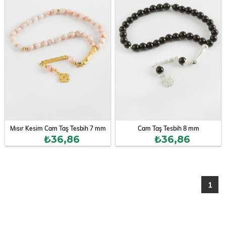
Mısır Kesim Cam Taş Tesbih 7 mm
Cam Taş Tesbih 8 mm
₺36,86
₺36,86
1