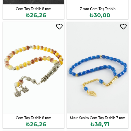
Cam Taş Tesbih 8 mm
7 mm Cam Taş Tesbih
₺26,26
₺30,00
Cam Taş Tesbih 8 mm
Mısır Kesim Cam Taş Tesbih 7 mm
₺26,26
₺38,71