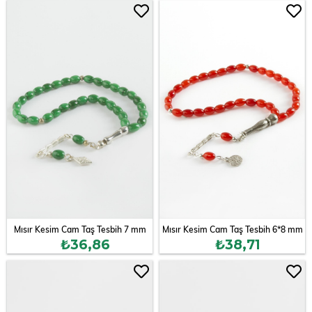
Mısır Kesim Cam Taş Tesbih 7 mm
Mısır Kesim Cam Taş Tesbih 6*8 mm
₺36,86
₺38,71