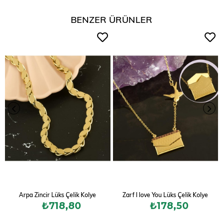
BENZER ÜRÜNLER
Arpa Zincir Lüks Çelik Kolye
Zarf I love You Lüks Çelik Kolye
₺718,80
₺178,50