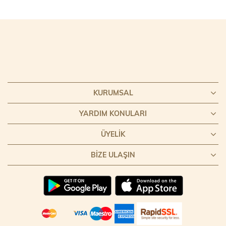
KURUMSAL
YARDIM KONULARI
ÜYELIK
BIZE ULAŞIN