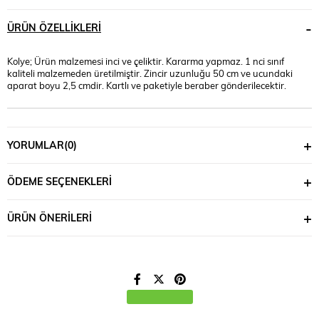
ÜRÜN ÖZELLIKLERI
Kolye; Ürün malzemesi inci ve çeliktir. Kararma yapmaz. 1 nci sınıf
kaliteli malzemeden üretilmiştir. Zincir uzunluğu 50 cm ve ucundaki
aparat boyu 2,5 cmdir. Kartlı ve paketiyle beraber gönderilecektir.
YORUMLAR
(0)
ÖDEME SEÇENEKLERI
ÜRÜN ÖNERILERI