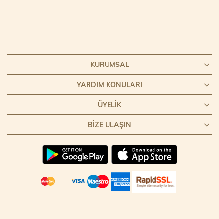
KURUMSAL
YARDIM KONULARI
ÜYELIK
BIZE ULAŞIN