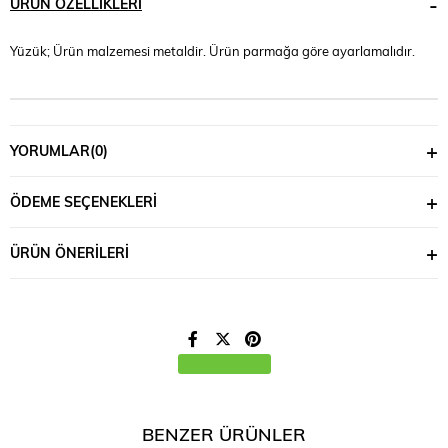
ÜRÜN ÖZELLIKLERI
Yüzük; Ürün malzemesi metaldir. Ürün parmağa göre ayarlamalıdır.
YORUMLAR
(0)
ÖDEME SEÇENEKLERI
ÜRÜN ÖNERILERI
BENZER ÜRÜNLER