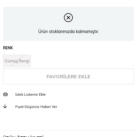
Ürün stoklarımızda kalmamıştır.
RENK
Gümüş Rengi
FAVORILERE EKLE
İstek Listeme Ekle
Fiyat Düşünce Haber Ver