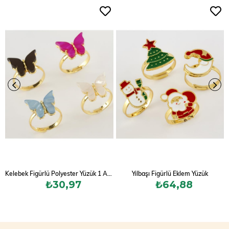
Kelebek Figürlü Polyester Yüzük 1 Adet
Yılbaşı Figürlü Eklem Yüzük
₺30,97
₺64,88