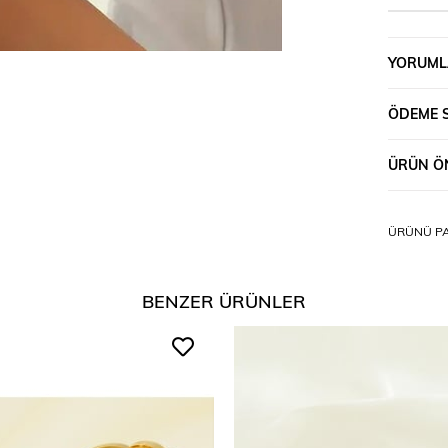
YORUML
ÖDEME 
ÜRÜN ÖN
ÜRÜNÜ PA
BENZER ÜRÜNLER