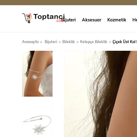
Bijuteri
Aksesuar
Kozmetik
He
Anasayfa
Bijuteri
Bileklik
Kelepçe Bileklik
Çiçek Üst Kol 