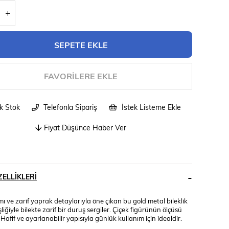
FAVORILERE EKLE
ik Stok
Telefonla Sipariş
İstek Listeme Ekle
Fiyat Düşünce Haber Ver
ELLIKLERI
mı ve zarif yaprak detaylarıyla öne çıkan bu gold metal bileklik
liğiyle bilekte zarif bir duruş sergiler. Çiçek figürünün ölçüsü
 Hafif ve ayarlanabilir yapısıyla günlük kullanım için idealdir.