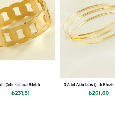
ks Çelik Kelepçe Bileklik
3 Adet Ajda Lüks Çelik Bilezi
₺231,51
₺201,60