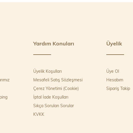
Yardım Konuları
Üyelik
Üyelik Koşulları
Üye Ol
rımız
Mesafeli Satış Sözleşmesi
Hesabım
Çerez Yönetimi (Cookie)
Sipariş Takip
ping
İptal İade Koşulları
Sıkça Sorulan Sorular
KVKK