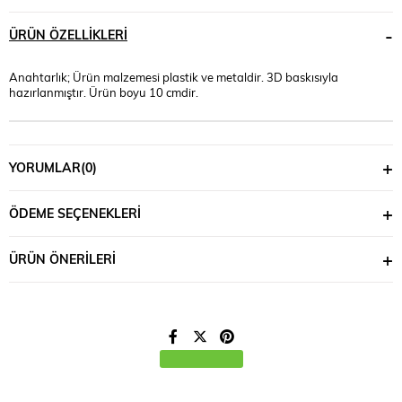
ÜRÜN ÖZELLIKLERI
Anahtarlık; Ürün malzemesi plastik ve metaldir. 3D baskısıyla
hazırlanmıştır. Ürün boyu 10 cmdir.
YORUMLAR
(0)
ÖDEME SEÇENEKLERI
ÜRÜN ÖNERILERI