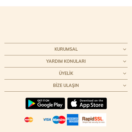
KURUMSAL
YARDIM KONULARI
ÜYELIK
BIZE ULAŞIN