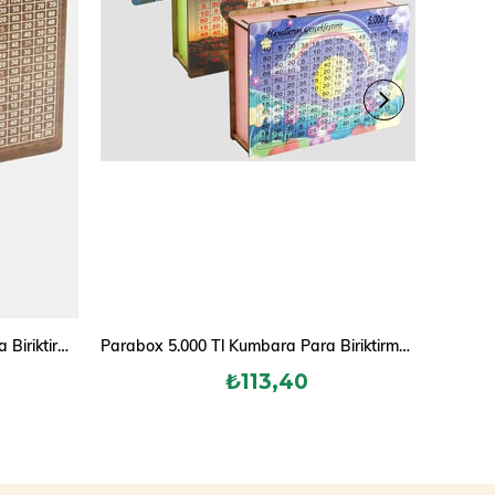
Parabox 10.000 Tl Kumbara Para Biriktirme Kutusu
Parabox 5.000 Tl Kumbara Para Biriktirme Kutusu
₺113,40