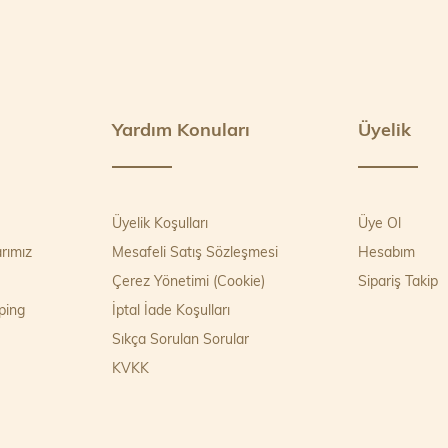
Yardım Konuları
Üyelik
Üyelik Koşulları
Üye Ol
rımız
Mesafeli Satış Sözleşmesi
Hesabım
Çerez Yönetimi (Cookie)
Sipariş Takip
ping
İptal İade Koşulları
Sıkça Sorulan Sorular
KVKK