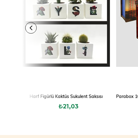
Harf Figürlü Kaktüs Sukulent Saksısı
₺21,03