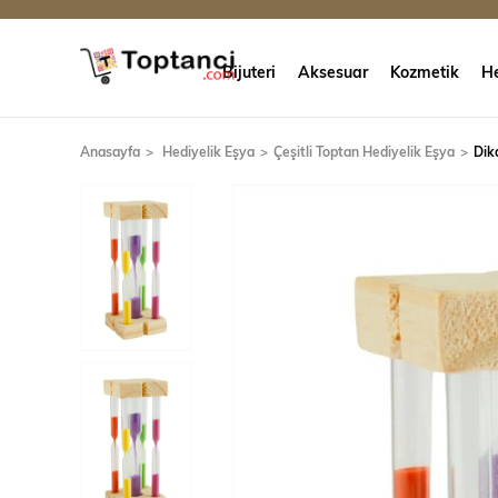
Bijuteri
Aksesuar
Kozmetik
He
Anasayfa
Hediyelik Eşya
Çeşitli Toptan Hediyelik Eşya
Dik