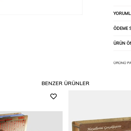
YORUML
ÖDEME 
ÜRÜN ÖN
ÜRÜNÜ PA
BENZER ÜRÜNLER