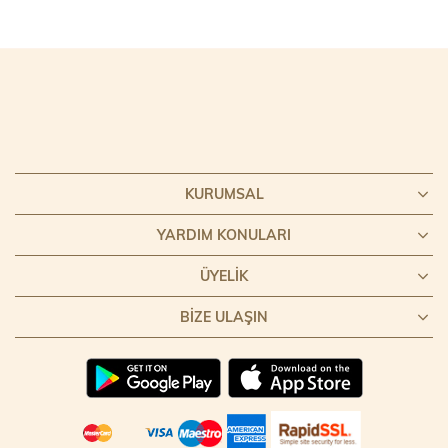
KURUMSAL
YARDIM KONULARI
ÜYELIK
BIZE ULAŞIN