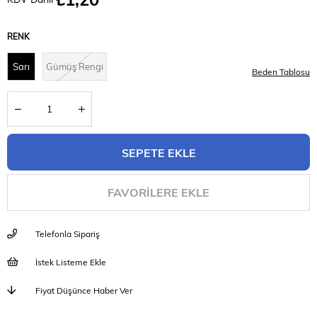
RENK
Sarı
Gümüş Rengi
Beden Tablosu
FAVORILERE EKLE
Telefonla Sipariş
İstek Listeme Ekle
Fiyat Düşünce Haber Ver