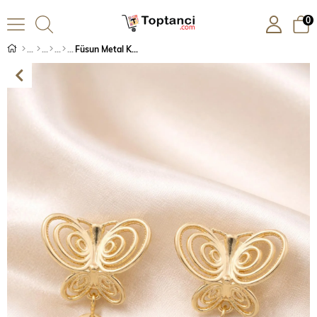
0
Füsun Metal Küpe