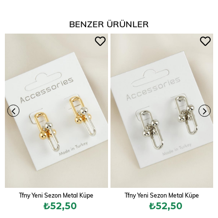
BENZER ÜRÜNLER
Tfny Yeni Sezon Metal Küpe
Tfny Yeni Sezon Metal Küpe
₺52,50
₺52,50