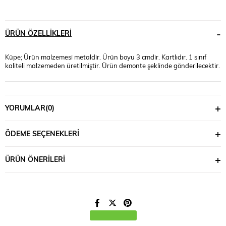
ÜRÜN ÖZELLIKLERI
Küpe; Ürün malzemesi metaldir. Ürün boyu 3 cmdir. Kartlıdır. 1 sınıf
kaliteli malzemeden üretilmiştir. Ürün demonte şeklinde gönderilecektir.
YORUMLAR
(0)
ÖDEME SEÇENEKLERI
ÜRÜN ÖNERILERI