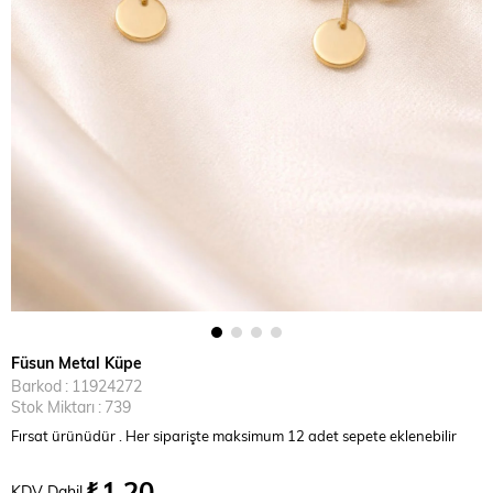
Füsun Metal Küpe
Barkod
:
11924272
Stok Miktarı
:
739
Fırsat ürünüdür . Her siparişte maksimum 12 adet sepete eklenebilir
₺1,20
KDV Dahil