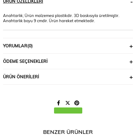
ÜRÜN ÖZELLIKLERI
Anahtarlık; Ürün malzemesi plastikdir. 3D baskısıyla üretilmiştir.
Anahtarlık boyu 9 cmdir. Ürün hareket etmektedir.
YORUMLAR
(0)
ÖDEME SEÇENEKLERI
ÜRÜN ÖNERILERI
BENZER ÜRÜNLER