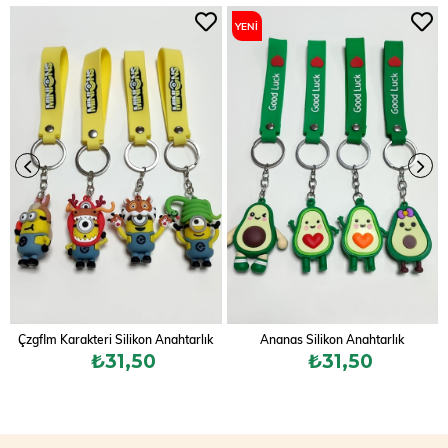
YENI
ÜRÜN
Çzgflm Karakteri Silikon Anahtarlık
Ananas Silikon Anahtarlık
₺31,50
₺31,50