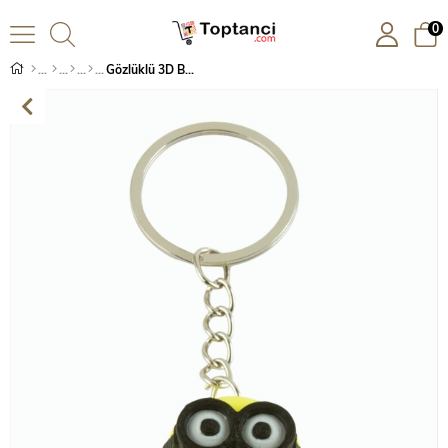
0
Gözlüklü 3D Baskılı Anahtarlık