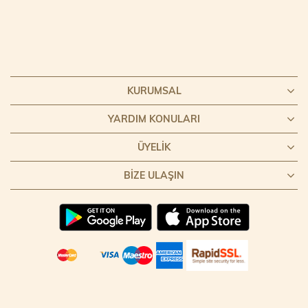
KURUMSAL
YARDIM KONULARI
ÜYELIK
BIZE ULAŞIN