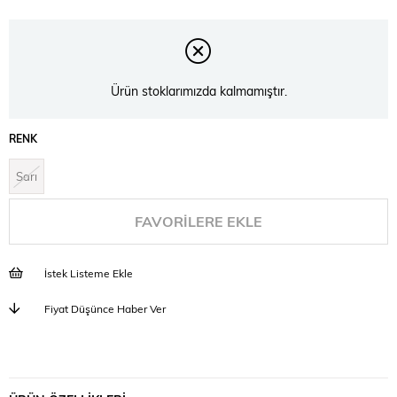
Ürün stoklarımızda kalmamıştır.
RENK
Sarı
FAVORILERE EKLE
İstek Listeme Ekle
Fiyat Düşünce Haber Ver