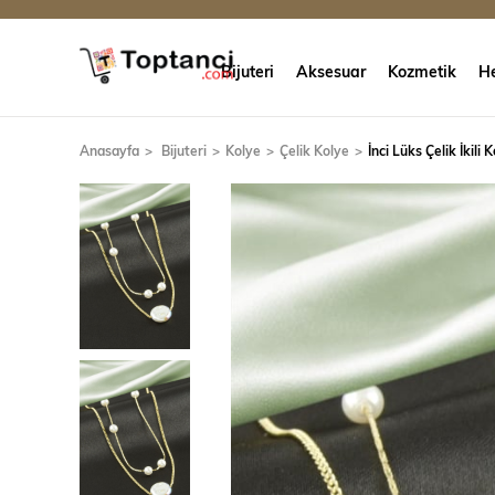
Bijuteri
Aksesuar
Kozmetik
He
Anasayfa
Bijuteri
Kolye
Çelik Kolye
İnci Lüks Çelik İkili 