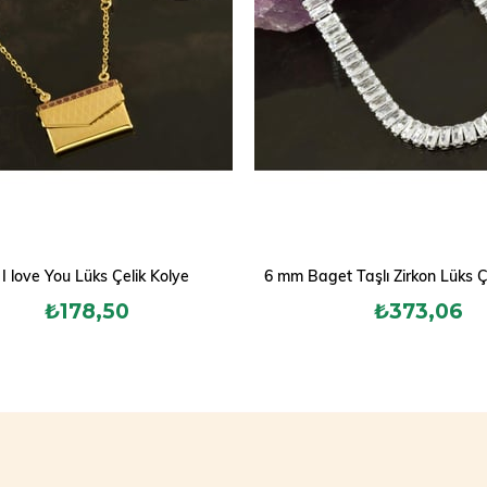
 I love You Lüks Çelik Kolye
6 mm Baget Taşlı Zirkon Lüks Ç
₺178,50
₺373,06