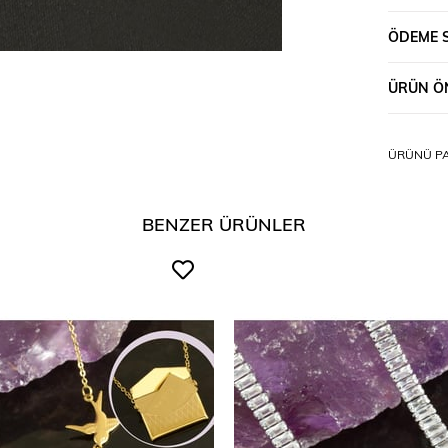
ÖDEME 
ÜRÜN ÖN
ÜRÜNÜ PA
BENZER ÜRÜNLER