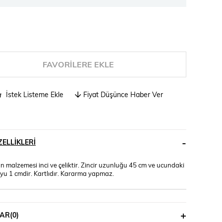
FAVORILERE EKLE
İstek Listeme Ekle
Fiyat Düşünce Haber Ver
ELLIKLERI
n malzemesi inci ve çeliktir. Zincir uzunluğu 45 cm ve ucundaki
yu 1 cmdir. Kartlıdır. Kararma yapmaz.
AR
(0)