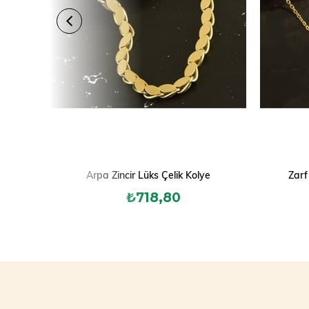
Arpa Zincir Lüks Çelik Kolye
Zarf
₺718,80