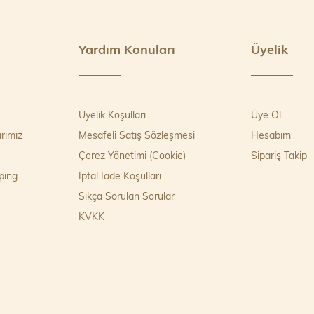
Yardım Konuları
Üyelik
Üyelik Koşulları
Üye Ol
rımız
Mesafeli Satış Sözleşmesi
Hesabım
Çerez Yönetimi (Cookie)
Sipariş Takip
ping
İptal İade Koşulları
Sıkça Sorulan Sorular
KVKK