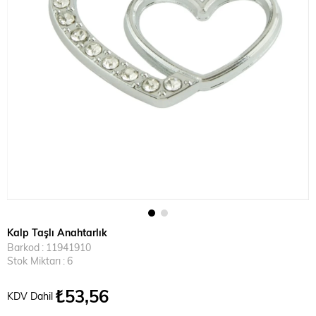
Kalp Taşlı Anahtarlık
Barkod
:
11941910
Stok Miktarı
:
6
₺53,56
KDV Dahil