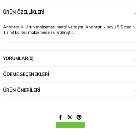
ÜRÜN ÖZELLIKLERI
Anahtarlık; Ürün malzemesi metal ve taştır. Anahtarlık boyu 9,5 cmdir.
1 sınıf kaliteli malzemeden üretilmiştir.
YORUMLAR
(0)
ÖDEME SEÇENEKLERI
ÜRÜN ÖNERILERI