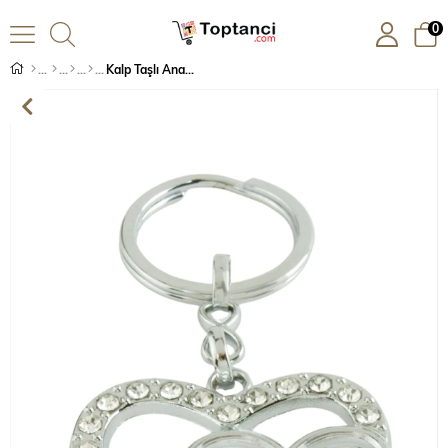
0
Kalp Taşlı Anahtarlık