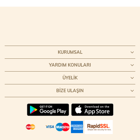
KURUMSAL
YARDIM KONULARI
ÜYELIK
BIZE ULAŞIN