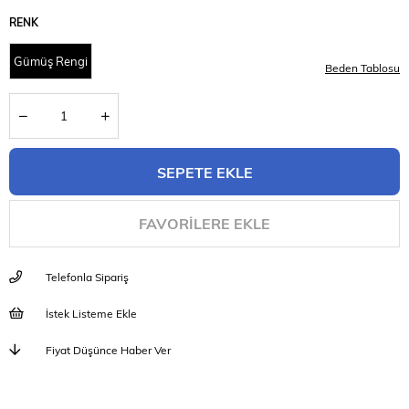
RENK
Gümüş Rengi
Beden Tablosu
FAVORILERE EKLE
Telefonla Sipariş
İstek Listeme Ekle
Fiyat Düşünce Haber Ver