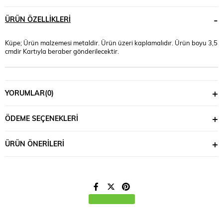
ÜRÜN ÖZELLIKLERI
Küpe; Ürün malzemesi metaldir. Ürün üzeri kaplamalıdır. Ürün boyu 3,5
cmdir Kartıyla beraber gönderilecektir.
YORUMLAR
(0)
ÖDEME SEÇENEKLERI
ÜRÜN ÖNERILERI