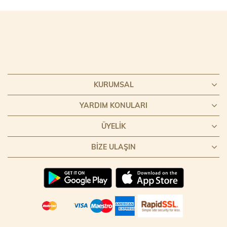
KURUMSAL
YARDIM KONULARI
ÜYELIK
BIZE ULAŞIN