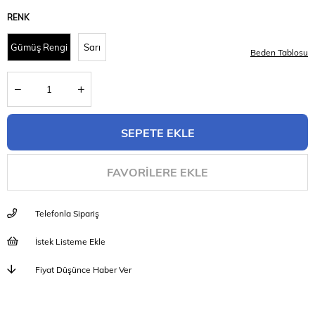
RENK
Gümüş Rengi
Sarı
Beden Tablosu
FAVORILERE EKLE
Telefonla Sipariş
İstek Listeme Ekle
Fiyat Düşünce Haber Ver