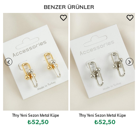
BENZER ÜRÜNLER
Tfny Yeni Sezon Metal Küpe
Tfny Yeni Sezon Metal Küpe
₺52,50
₺52,50