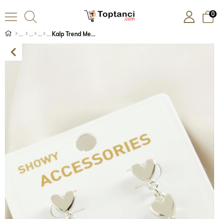
0
Kalp Trend Metal Küpe