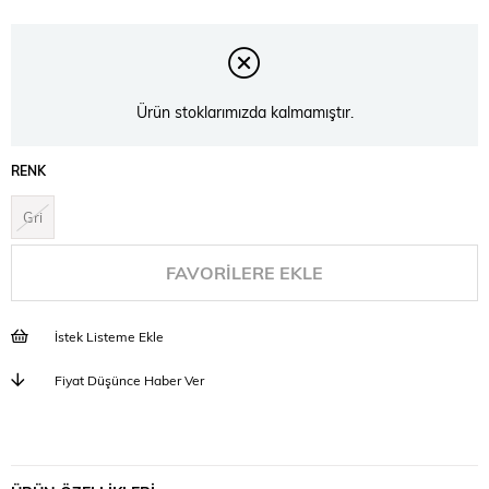
Ürün stoklarımızda kalmamıştır.
RENK
Gri
FAVORILERE EKLE
İstek Listeme Ekle
Fiyat Düşünce Haber Ver