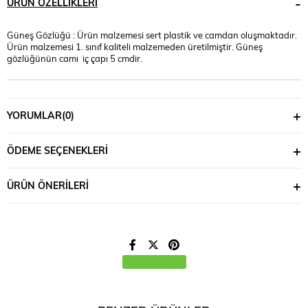
ÜRÜN ÖZELLIKLERI
Güneş Gözlüğü : Ürün malzemesi sert plastik ve camdan oluşmaktadır.
Ürün malzemesi 1. sınıf kaliteli malzemeden üretilmiştir. Güneş
gözlüğünün camı iç çapı 5 cmdir.
YORUMLAR
(0)
ÖDEME SEÇENEKLERI
ÜRÜN ÖNERILERI