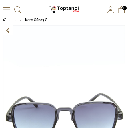
0
Kare Güneş Gözlüğü