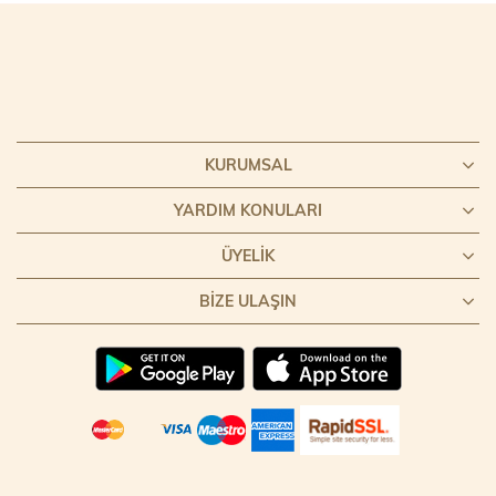
KURUMSAL
YARDIM KONULARI
ÜYELIK
BIZE ULAŞIN