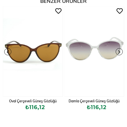
BENZER ÜRÜNLER
Oval Çerçeveli Güneş Gözlüğü
Damla Çerçeveli Güneş Gözlüğü
₺116,12
₺116,12