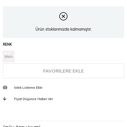
Ürün stoklarımızda kalmamıştır.
RENK
Mavi
FAVORILERE EKLE
İstek Listeme Ekle
Fiyat Düşünce Haber Ver