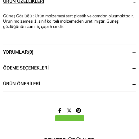
ÜRÜN ÖZELLIKLERI
Güneş Gözlüğü : Ürün malzemesi sert plastik ve camdan oluşmaktadır.
Ürün malzemesi 1. sınıf kaliteli malzemeden üretilmiştir. Güneş
gözlüğünün camı iç çapı 5 cmdir.
YORUMLAR
(0)
ÖDEME SEÇENEKLERI
ÜRÜN ÖNERILERI