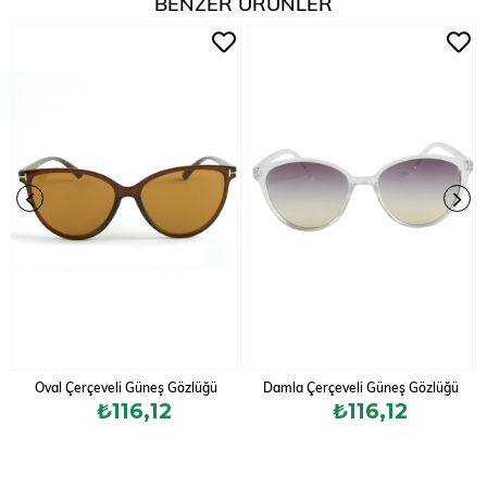
BENZER ÜRÜNLER
Oval Çerçeveli Güneş Gözlüğü
Damla Çerçeveli Güneş Gözlüğü
₺116,12
₺116,12