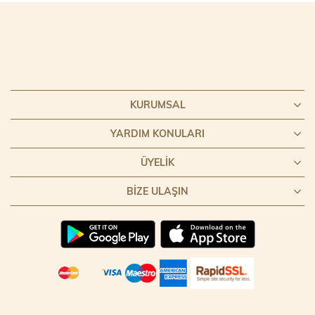
KURUMSAL
YARDIM KONULARI
ÜYELIK
BIZE ULAŞIN