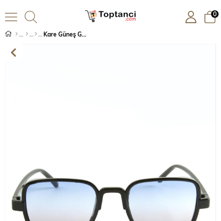
0
Kare Güneş Gözlüğü